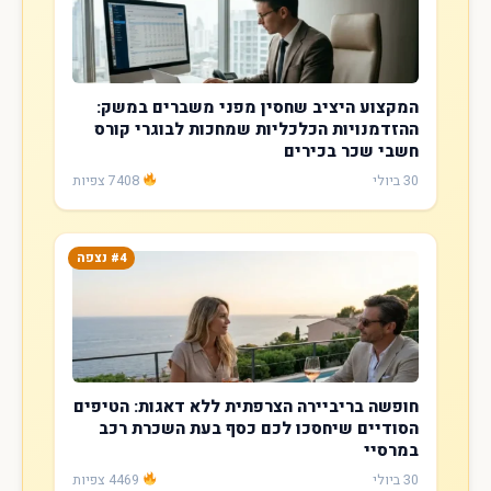
המקצוע היציב שחסין מפני משברים במשק:
ההזדמנויות הכלכליות שמחכות לבוגרי קורס
חשבי שכר בכירים
30 ביולי
7408 צפיות
#4 נצפה
חופשה בריביירה הצרפתית ללא דאגות: הטיפים
הסודיים שיחסכו לכם כסף בעת השכרת רכב
במרסיי
30 ביולי
4469 צפיות