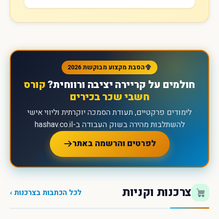
הסבת מקצוע מבוקשת 2026
חולמים על קריירה יציבה ורווחית?
קורס
חשבי שכר בכירים
לימודים פרקטיים, תעודת הסמכה יוקרתית וליווי אישי
להשתלבות מהירה בשוק העבודה ב-hashav.co.il
לפרטים והרשמה באתר
צרכנות וקניות
לכל הכתבות בצרכנות ›