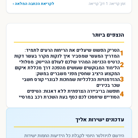
זמן קריאה: 1 דק' קריאה
לקריאת הכתבה המלאה ›
הנצפים ביותר
הטריק הפשוט שיעלים את הריחות הרעים לתמיד:
1
המדריך המעשי שמסביר איך לנקות מקרר בעשר דקות
כרטיס הכניסה המהיר שלכם לעולם ההייטק: מסלולי
2
הלימוד המבוקשים שעושים מהפכה דרך מכללת איקום
המקצוע היציב שחסין מפני משברים במשק:
3
ההזדמנויות הכלכליות שמחכות לבוגרי קורס חשבי
שכר בכירים
חופשה בריביירה הצרפתית ללא דאגות: הטיפים
4
הסודיים שיחסכו לכם כסף בעת השכרת רכב במרסיי
עדכונים ישירות אליך
הירשם לניוזלטר היומי לקבלת כל הידיעות החמות ישירות