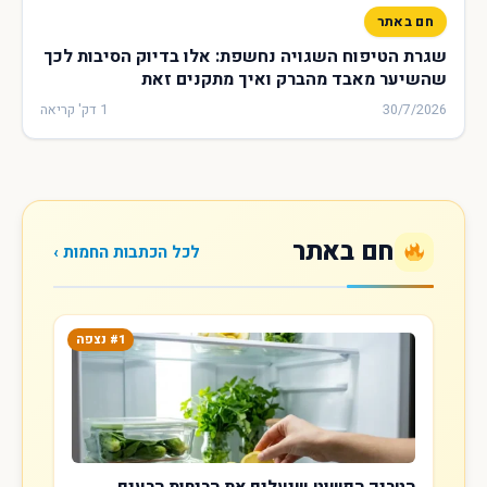
חם באתר
שגרת הטיפוח השגויה נחשפת: אלו בדיוק הסיבות לכך
שהשיער מאבד מהברק ואיך מתקנים זאת
30/7/2026
1 דק' קריאה
חם באתר
לכל הכתבות החמות ›
#1 נצפה
הטריק הפשוט שיעלים את הריחות הרעים