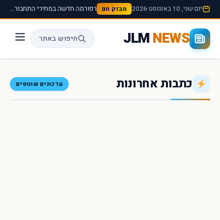
יום שני, 10 באוגוסט 2026
רפורמה חדשה במחירי התחבורה הציבורית תיכנס לתוקף החל מהחודש הבא ›
מבזק חם
JLM
NEWS
חיפוש באתר
כתבות אחרונות
עדכונים שוטפים