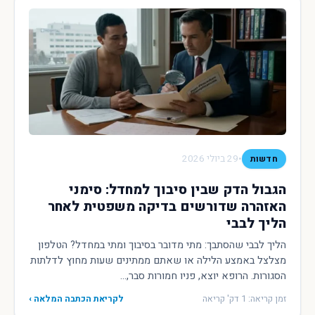
•
29 ביולי 2026
חדשות
הגבול הדק שבין סיבוך למחדל: סימני
האזהרה שדורשים בדיקה משפטית לאחר
הליך לבבי
הליך לבבי שהסתבך: מתי מדובר בסיבוך ומתי במחדל? הטלפון
מצלצל באמצע הלילה או שאתם ממתינים שעות מחוץ לדלתות
הסגורות. הרופא יוצא, פניו חמורות סבר,...
זמן קריאה: 1 דק' קריאה
לקריאת הכתבה המלאה ›