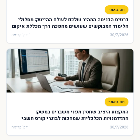
חם באתר
כרטיס הכניסה המהיר שלכם לעולם ההייטק: מסלולי
הלימוד המבוקשים שעושים מהפכה דרך מכללת איקום
30/7/2026
1 דק' קריאה
חם באתר
המקצוע היציב שחסין מפני משברים במשק:
ההזדמנויות הכלכליות שמחכות לבוגרי קורס חשבי
שכר בכירים
30/7/2026
1 דק' קריאה