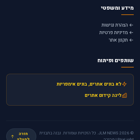
מידע ומשפטי
← הצהרת נגישות
← מדיניות פרטיות
← תקנון אתר
שותפים ופיתוח
לא בונים אתרים, בונים אימפריות
ליגה קידום אתרים
© 2026 JLM NEWS. כל הזכויות שמורות. נבנה בתבנית
חזרה
UltraLight מהירה.
למעלה