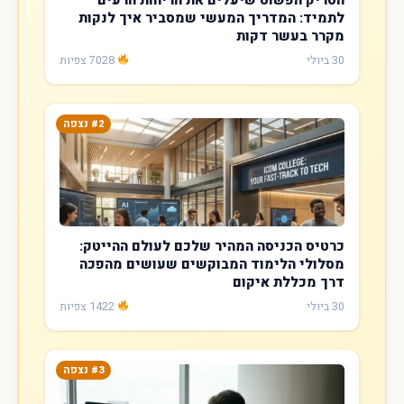
לתמיד: המדריך המעשי שמסביר איך לנקות
מקרר בעשר דקות
30 ביולי
7028 צפיות
#2 נצפה
כרטיס הכניסה המהיר שלכם לעולם ההייטק:
מסלולי הלימוד המבוקשים שעושים מהפכה
דרך מכללת איקום
30 ביולי
1422 צפיות
#3 נצפה