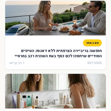
חם באתר
חופשה בריביירה הצרפתית ללא דאגות: הטיפים
הסודיים שיחסכו לכם כסף בעת השכרת רכב במרסיי
30/7/2026
1 דק' קריאה