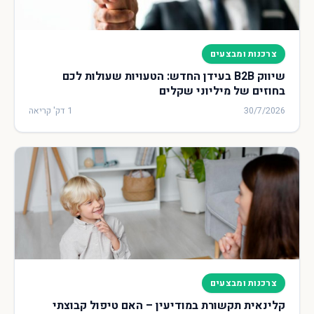
צרכנות ומבצעים
שיווק B2B בעידן החדש: הטעויות שעולות לכם
בחוזים של מיליוני שקלים
30/7/2026
1 דק' קריאה
צרכנות ומבצעים
קלינאית תקשורת במודיעין – האם טיפול קבוצתי