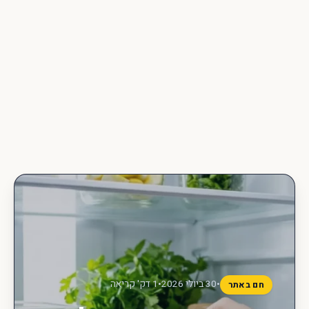
•
30 ביולי 2026
•
1 דק' קריאה
חם באתר