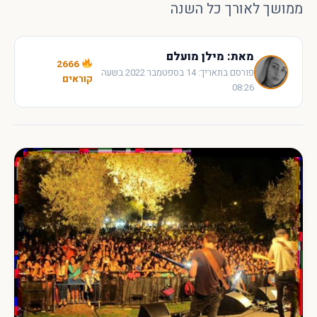
ממושך לאורך כל השנה
עכשיו
מאת: מילן מועלם
2666
פורסם בתאריך: 14 בספטמבר 2022 בשעה
קוראים
08:26