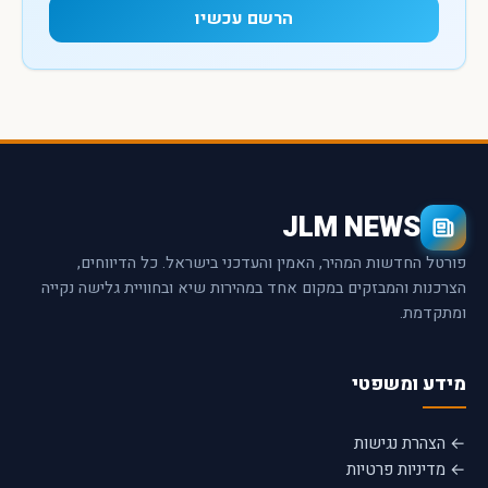
הרשם עכשיו
JLM NEWS
פורטל החדשות המהיר, האמין והעדכני בישראל. כל הדיווחים,
הצרכנות והמבזקים במקום אחד במהירות שיא ובחוויית גלישה נקייה
ומתקדמת.
מידע ומשפטי
← הצהרת נגישות
← מדיניות פרטיות