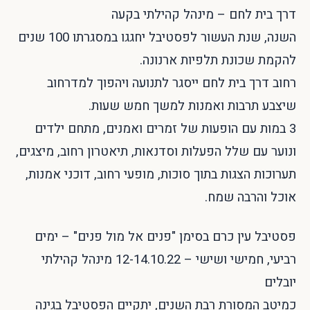
דרך בית לחם – מינהל קהילתי בקעה
השנה, שנת העשור לפסטיבל יחגגו במסגרתו 100 שנים
להקמת שכונת תלפיות ארנונה.
רחוב דרך בית לחם ייסגר לתנועה ויהפוך למדרחוב
שיצבע תרבות ואמנות למשך חמש שעות.
3 במות עם הופעות של זמרים ואמנים, מתחם ילדים
ונוער עם שלל הפעלות וסדנאות, תיאטרון רחוב, מיצגים,
תערוכות הצגות בתוך סוכות, מופעי רחוב, דוכני אמנות,
אוכל והרבה שמח.
פסטיבל עין כרם בסימן "פנים אל מול פנים" – ימים
רביעי, חמישי ושישי – 12-14.10.22 מינהל קהילתי
יובלים
כמיטב המסורת רבת השנים, יתקיים הפסטיבל בגינה