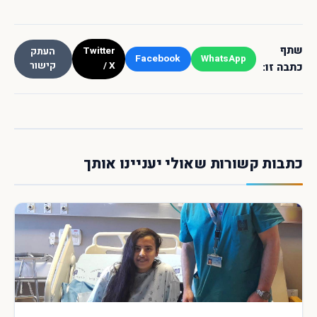
שתף
Twitter
העתק
Facebook
WhatsApp
/ X
קישור
כתבה זו:
כתבות קשורות שאולי יעניינו אותך