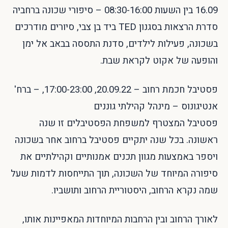
16.09 בין השעות 08:30-16:00 – סיפורי שכונה ברחביה
סדרת הרצאות בסגנון TED ביד בן צבי, סיורים מודרכים
בשכונה, פעילות לילדים, סדנת התססה בבאב אל ימן
והופעה של אקוט לקראת שבת.
פסטיבל חכמת רחוב – 20.09.22, 17:00-23:00, – ברח'
אנטיגונוס – מינהל קהילתי גוננים
פסטיבל המצטרף למשפחת הפסטיבלים זו שנה
ראשונה. בכל שנה יתקיים פסטיבל ברחוב אחר בשכונה
ויספר באמצעות מגוון תכנים אמנותיים וקהילתיים את
סיפורה המיוחד של השכונה, תוך התייחסות לדמות שעל
שמה נקרא הרחוב, היסטוריית הרחוב ותושביו.
לאורך הרחוב ובין הרחבות המיוחדות המאפיינות אותו,