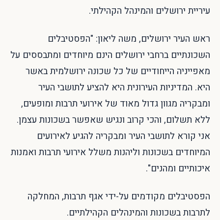
עיריית ירושלים והמינהל הקהילתי.
ראש העיר ירושלים, משה ליאון: "הפסטיבלים
השכונתיים ברחבי ירושלים הינם מיוחדים ומתבססים על
מאפייניה הייחודיים של כל שכונה ירושלמית באשר
היא. המדיניות העירונית היא להציע לתושבי העיר
ומבקריה מגוון גדול מאוד של אירועי תרבות ומופעים,
ללא תשלום, והכי קרוב ונגיש שאפשר בשכונות עצמן.
אני קורא לתושבי העיר ומבקריה להגיע לאירועים
המיוחדים בשכונות וליהנות משלל אירועי תרבות ואמנות
איכותיים ומהנים".
הפסטיבלים מקודמים על-ידי אגף תרבות, המחלקה
לתרבות בשכונות והמינהלים הקהילתיים.