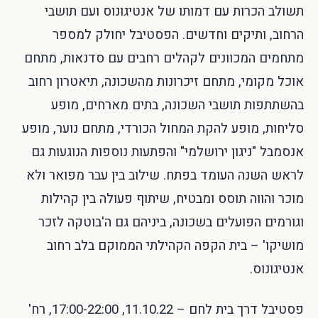
תשולב הכרות עם דמותו של אנטיגונוס ועם תושבי
הרחוב, ותיקים וחדשים. הפסטיבל יחולק למספר
מתחמים המכוונים לקהלים רחבים עם סדנאות, מתחם
אוכל מקומי, מתחם זיכרונות מהשכונה, תיאטרון רחוב
בהשתתפות תושבי השכונה, בתים מארחים, מופע
סליחות, מופע להקת המחול הכורדי, מתחם נוער, מופע
אנסמבל "ניגון ירושלמי" והפתעות נוספות הנוגעות גם
לראש השנה העומד בפתח. שילוב בין עבר מפואר ולא
מוכר והווה תוסס ומבטיח, שיתוף פעולה בין קהילות
וגורמים הפועלים בשכונה, ביניהם גם ה'בוטקה לזכר
מושיקו' – בית הקפה הקהילתי הממוקם בלב רחוב
אנטיגונוס.
פסטיבל דרך בית לחם – 11.10.22, 17:00-22:00, רח'