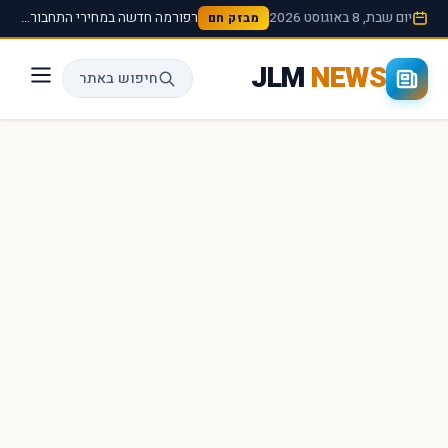
יום שבת, 8 באוגוסט 2026
רפורמה חדשה במחירי התחבורה הציבורית תיכנס לתוקף החל מהחודש הבא ›
מבזק חם
JLM
NEWS
חיפוש באתר