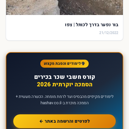
בור נפער בדרך לכותל | צפו
21/12/2022
לימודים והסבת מקצוע
קורס חשבי שכר בכירים
הסמכה יוקרתית 2026
לימודים מקיפים מהבסיס ועד לרמת מומחה. הכשרה מעשית +
הסמכה מוכרת ב-hashav.co.il
לפרטים והרשמה באתר ←