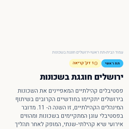
עמוד הבית
›
תת ראשי
›
ירושלים חוגגת בשכונות
1 דק' קריאה
תת ראשי
ירושלים חוגגת בשכונות
פסטיבלים קהילתיים המאפיינים את השכונות
בירושלים יתקיימו בחודשיים הקרובים בשיתוף
×
המינהלים הקהילתיים, זו השנה ה- 11. מדובר
חיפוש מהיר באתר
בפסטיבלי עוגן המתקיימים בשכונות ומהווים
אירועי שיא קהילתי-שנתי, המופק לאחר תהליך
חפש