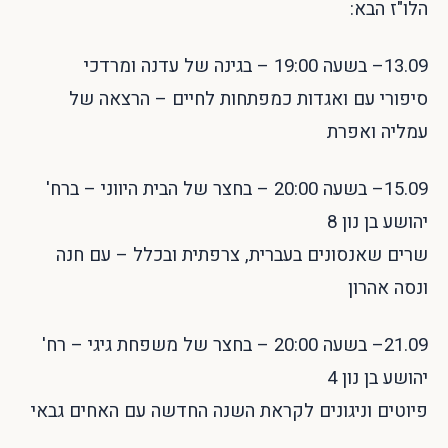
הלו"ז הבא:
13.09– בשעה 19:00 – בגינה של עדנה ומרדכי
סיפורי עם ואגדות כמפתחות לחיים – הרצאה של
עמליה ואפרת
15.09– בשעה 20:00 – בחצר של הבית היווני – ברח'
יהושע בן נון 8
שרים שאנסונים בעברית, צרפתית ובכלל – עם חנה
ונסה אהרון
21.09– בשעה 20:00 – בחצר של משפחת גיגי – רח'
יהושע בן נון 4
פיוטים וניגונים לקראת השנה החדשה עם האחים גבאי