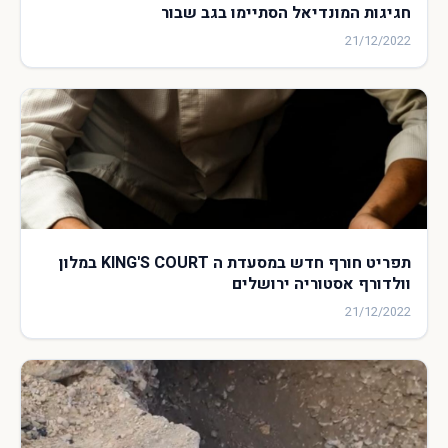
חגיגות המונדיאל הסתיימו בגב שבור
21/12/2022
תפריט חורף חדש במסעדת ה KING'S COURT במלון
וולדורף אסטוריה ירושלים
21/12/2022