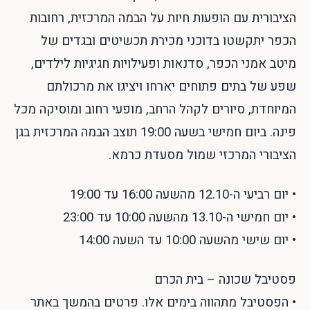
הציבורית עם הופעות חיות על הבמה המרכזית, רחובות
הכפר יתקשטו בדוכני מכירת תכשיטים ובגדים של
מיטב אמני הכפר, סדנאות ופעילויות חגיגיות לילדים,
שפע של בתים פתוחים יארחו ויציגו את מרכולתם
המיוחדת, סיורים לקהל הרחב, מופעי רחוב ומוסיקה מכל
פינה. ביום חמישי בשעה 19:00 תוצב הבמה המרכזית בגן
הציבורי המרכזי שמול מסעדת כרמא.
• יום רביעי ה-12.10 מהשעה 16:00 עד 19:00
• יום חמישי ה-13.10 מהשעה 10:00 עד 23:00
• יום שישי מהשעה 10:00 עד השעה 14:00
פסטיבל שכונה – בית הכרם
• הפסטיבל מתהווה בימים אלו. פרטים בהמשך באתר