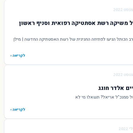
קל משיקה רשת אסתטיקה רפואית וסניף ראשון
רב הכותל הגיעו לפתיחה החגיגית של רשת האסטתיקה החדשה | מילן
לקריאה ›
ים אלדר חוגג
של סמנכ"ל אריאל? תשאלו מי לא
לקריאה ›