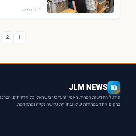
1 דק' קריאה
2
1
JLM NEWS
פורטל החדשות המהיר, האמין והעדכני בישראל. כל הדיווחים, הצרכנ
במקום אחד במהירות שיא ובחוויית גלישה נקייה ומתקדמת.