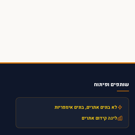
שותפים ופיתוח
לא בונים אתרים, בונים אימפריות
ליגה קידום אתרים