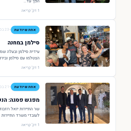
הפך עד...
1 דק' קריאה
•
23 בספטמבר 2022
אחת שיודעת
סילמן במחנה
עידית סילמן ובעלה שמו
הצטלמו עם סילמן ובירכ
1 דק' קריאה
•
21 בספטמבר 2022
אחת שיודעת
מפגש פסגה: הנש
שר התיירות יואל רוזבוז
לעובדי משרד התיירות 
1 דק' קריאה