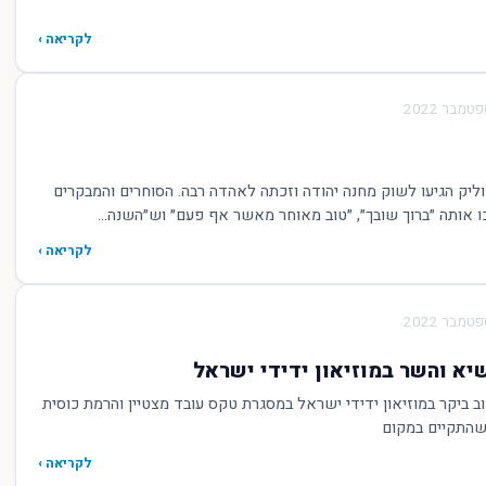
לקריאה ›
ליק הגיעו לשוק מחנה יהודה וזכתה לאהדה רבה. הסוחרים והמבקרים
ו אותה ״ברוך שובך״, ״טוב מאוחר מאשר אף פעם״ וש״השנה...
לקריאה ›
יא והשר במוזיאון ידידי ישראל
וב ביקר במוזיאון ידידי ישראל במסגרת טקס עובד מצטיין והרמת כוסית
שהתקיים במקום
לקריאה ›