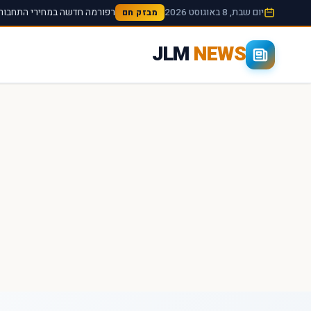
יום שבת, 8 באוגוסט 2026
רפורמה חדשה במחירי התחבורה
מבזק חם
JLM
NEWS
×
חיפוש מהיר באתר
חפש
עכשיו