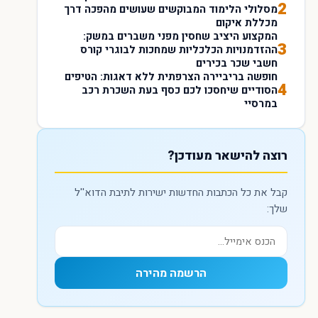
2
מסלולי הלימוד המבוקשים שעושים מהפכה דרך
מכללת איקום
המקצוע היציב שחסין מפני משברים במשק:
3
ההזדמנויות הכלכליות שמחכות לבוגרי קורס
חשבי שכר בכירים
חופשה בריביירה הצרפתית ללא דאגות: הטיפים
4
הסודיים שיחסכו לכם כסף בעת השכרת רכב
במרסיי
רוצה להישאר מעודכן?
קבל את כל הכתבות החדשות ישירות לתיבת הדוא''ל
שלך:
הרשמה מהירה