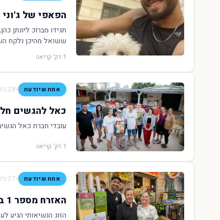
הפאפי של ג'וני
תגידו מברוכ ליונתן כהן
ששואל מהיכן נלקח השם
1 דק' קריאה
•
28 ביולי 2022
אחת שיודעת
כאל להגשים חלו
עובדי חברת כאל הגשימ
1 דק' קריאה
•
27 ביולי 2022
אחת שיודעת
האזרח מספר 1 בשוק מספר 1
הזוג הנשיאותי הגיע לע