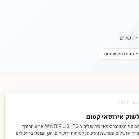
ירושלים
ניתוחים ופרשנויות
לשוק אירופאי קסום
בסוף השבוע הושק בגן הבוטני האוניברסיטאי בירושלים ה WINTER LIGHTS ארוע החורף
ד ירושלים ומורשת והרשות לפיתוח ירושלים. הגן הבוטני בירושלים