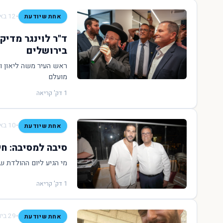
•
12 באוגוסט 2022
אחת שיודעת
ד"ר לוינגר מדי
בירושלים
ראש העיר משה ליאון ו
מועלם
1 דק' קריאה
•
10 באוגוסט 2022
אחת שיודעת
סיבה למסיבה: חי
מי הגיע ליום ההולדת 
1 דק' קריאה
•
29 ביולי 2022
אחת שיודעת