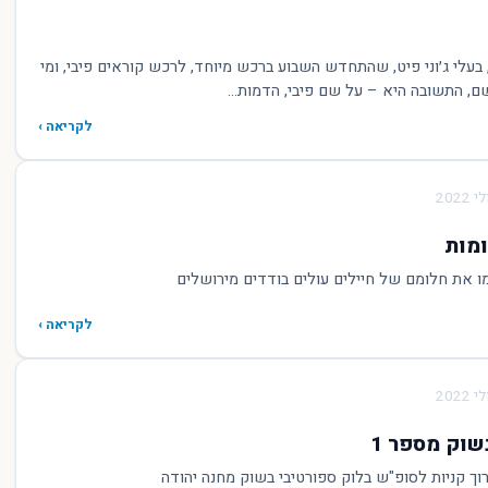
, בעלי ג׳וני פיט, שהתחדש השבוע ברכש מיוחד, לרכש קוראים פיבי, ומי
, התשובה היא – על שם פיבי, הדמות...
לקריאה ›
מות
ו את חלומם של חיילים עולים בודדים מירושלים
לקריאה ›
רוך קניות לסופ"ש בלוק ספורטיבי בשוק מחנה יהודה