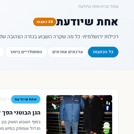
עמוד הבית
›
אחת שיודעת
אחת שיודעת
48 כתבות
רכילות ירושלמית- כל מה שקרה השבוע בגזרה הצהובה של 
כל הכתבות
עדכונים אחרונים
הפופולריים ביותר
•
21 בדצמבר 2022
אחת שיודעת
הגן הבוטני הפך 
הגדול שמופק בסיוע משר