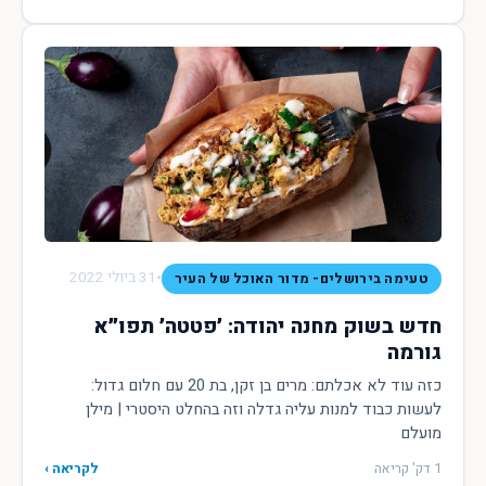
•
31 ביולי 2022
טעימה בירושלים- מדור האוכל של העיר
חדש בשוק מחנה יהודה: ׳פטטה׳ תפו״א
גורמה
כזה עוד לא אכלתם: מרים בן זקן, בת 20 עם חלום גדול:
לעשות כבוד למנות עליה גדלה וזה בהחלט היסטרי | מילן
מועלם
1 דק' קריאה
לקריאה ›