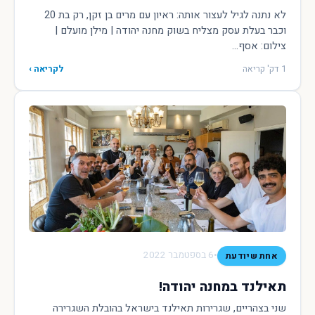
לא נתנה לגיל לעצור אותה: ראיון עם מרים בן זקן, רק בת 20
וכבר בעלת עסק מצליח בשוק מחנה יהודה | מילן מועלם |
צילום: אסף...
1 דק' קריאה
לקריאה ›
•
6 בספטמבר 2022
אחת שיודעת
תאילנד במחנה יהודה!
שני בצהריים, שגרירות תאילנד בישראל בהובלת השגרירה