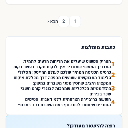
1
2
הבא ‹
כתבות מומלצות
הטריק הפשוט שיעלים את הריחות הרעים לתמיד:
1
המדריך המעשי שמסביר איך לנקות מקרר בעשר דקות
כרטיס הכניסה המהיר שלכם לעולם ההייטק: מסלולי
2
הלימוד המבוקשים שעושים מהפכה דרך מכללת איקום
המקצוע היציב שחסין מפני משברים במשק:
3
ההזדמנויות הכלכליות שמחכות לבוגרי קורס חשבי
שכר בכירים
חופשה בריביירה הצרפתית ללא דאגות: הטיפים
4
הסודיים שיחסכו לכם כסף בעת השכרת רכב במרסיי
רוצה להישאר מעודכן?