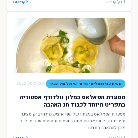
1 דק' קריאה
לקריאה ›
•
3 באוגוסט 2022
טעימה בירושלים- מדור האוכל של העיר
מסעדת הפאלאס במלון וולדורף אסטוריה
בתפריט מיוחד לכבוד חג האהבה
מסעדת הפאלאס בניצוחו של שף איציק מזרחי ברק מציגה
תפריט זוגי לטו באב עם מנות בטעמים וניחוחות שיגרמו לכם
ולכן להתאהב מחדש
1 דק' קריאה
לקריאה ›