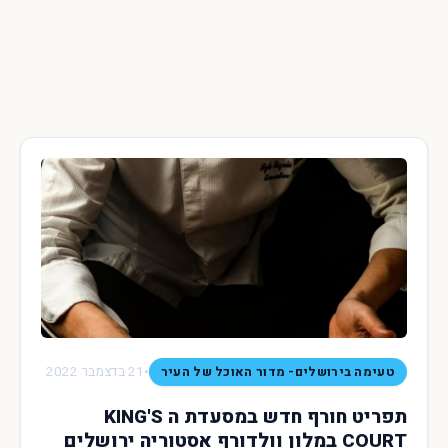
•
21 בדצמבר 2022
טעימה בירושלים- מדור האוכל של העיר
תפריט חורף חדש במסעדת ה KING'S
COURT במלון וולדורף אסטוריה ירושלים