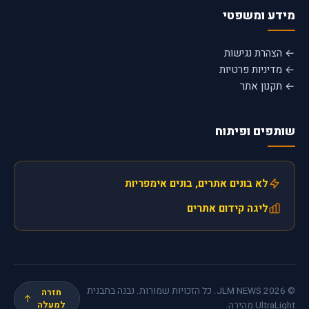
מידע ומשפטי
← הצהרת נגישות
← מדיניות פרטיות
← תקנון אתר
שותפים ופיתוח
לא בונים אתרים, בונים אימפריות
ליגה קידום אתרים
© 2026 JLM NEWS. כל הזכויות שמורות. נבנה בתבנית
חזרה
UltraLight מהירה.
למעלה