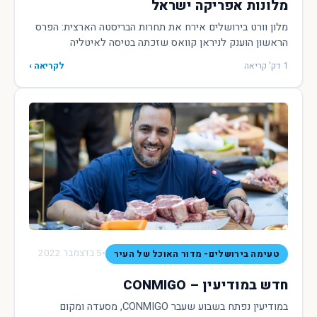
מלונות אפריקה ישראל
מלון וורט בירושלים אירח את תחרות הבריסטה הארצית: הפרס
הראשון הוענק לניראן קוואס שזכתה בטיסה לאיטליה
1 דק' קריאה
לקריאה ›
•
5 בדצמבר 2022
טעימה בירושלים- מדור האוכל של העיר
חדש במודיעין – CONMIGO
במודיעין נפתח בשבוע שעבר CONMIGO, מסעדה ומקום