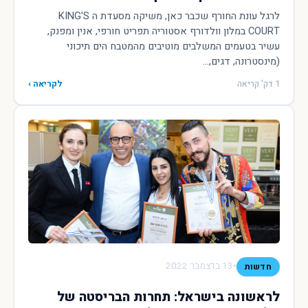
לרגל עונת החורף שכבר כאן, משיקה מסעדת ה KING'S
COURT במלון וולדורף אסטוריה תפריט חורפי, אנין ומפנק,
עשיר בטעמים המשלבים מוטיבים מהמטבח הים תיכוני
(מינסטרונה, דגים,...
1 דק' קריאה
לקריאה ›
•
13 בדצמבר 2022
חדשות
לראשונה בישראל: תחרות הבריסטה של