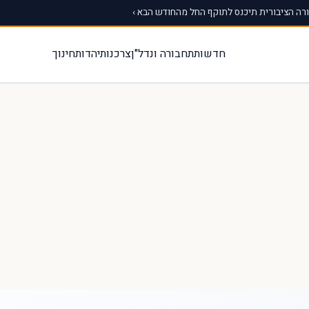
ה הציבורית תיכנס לתוקף החל מהחודש הבא ›
חדשות
תחבורה ונדל"ן
צרכנות
יהדות
חינוך