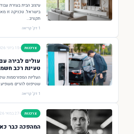
עיצוב הבית בעזרת עבוד
בישראל. טכניקה זו מאפ
תקציב...
1 דק' קריאה
•
15 ביוני 2026
צרכנות
עולים לבירה עם 
טעינת רכב חשמל
שטיפוס להרים משפיע יש
1 דק' קריאה
•
27 במאי 2026
צרכנות
המהפכה כבר כאן: 