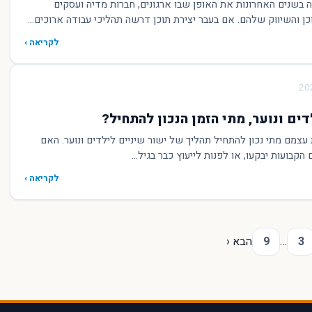
בשנים האחרונות את האופן שבו ארגונים, חברות מדיה ועסקים
ן והשיווק שלהם. אם בעבר יצירת תוכן דרשה תהליכי עבודה ארוכים...
לקריאה ›
דים ונוער, מתי הזמן הנכון להתחיל?
עצמם מתי נכון להתחיל תהליך של ישור שיניים לילדים ונוער. האם
קבועות יבקעו, או לפנות לייעוץ כבר בגיל...
לקריאה ›
3
…
9
הבא ‹