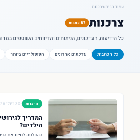
עכשיו
עמוד הבית
›
צרכנות
צרכנות
87 כתבות
כל הידיעות, העדכונים, הניתוחים והדיווחים השוטפים במדור
כל הכתבות
עדכונים אחרונים
הפופולריים ביותר
•
30 ביולי 2026
צרכנות
המדריך לגירושי
הילדים?
ההחלטה לסיים את הניש