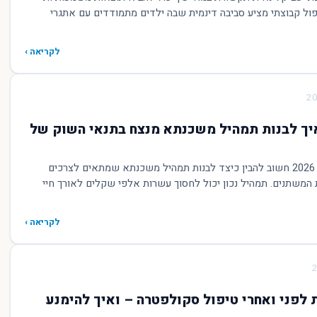
פול קבוצתי מציע סביבה דינמית שבה ילדים מתמודדים עם אתגרי
לקריאה ›
יך לבנות תמהיל משכנתא מנצח בתנאי השוק של
בשוק המשכנתאות של 2026 חשוב להבין כיצד לבנות תמהיל משכנתא שמתאים לצרכים
 המשתנים. תמהיל נכון יכול לחסוך עשרות אלפי שקלים לאורך חיי
לקריאה ›
ות לפני ואחרי טיפול סקולפטרה – ואיך להימנע