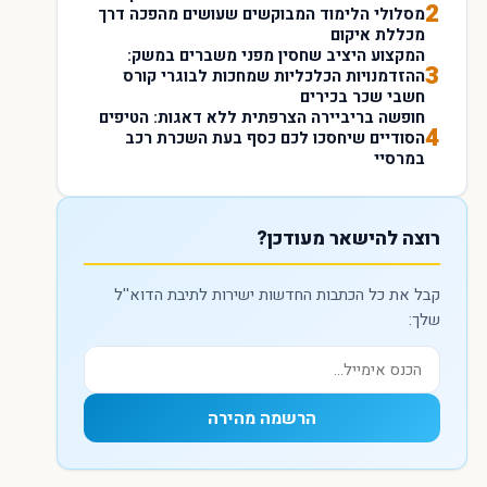
2
מסלולי הלימוד המבוקשים שעושים מהפכה דרך
מכללת איקום
המקצוע היציב שחסין מפני משברים במשק:
3
ההזדמנויות הכלכליות שמחכות לבוגרי קורס
חשבי שכר בכירים
חופשה בריביירה הצרפתית ללא דאגות: הטיפים
4
הסודיים שיחסכו לכם כסף בעת השכרת רכב
במרסיי
רוצה להישאר מעודכן?
קבל את כל הכתבות החדשות ישירות לתיבת הדוא''ל
שלך:
הרשמה מהירה