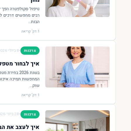
מהן
טיפול סקולפטרה הפך לפ
רבים מחפשים דרכים לש
הבנת...
1 דק' קריאה
•
8 ביולי 2026
צרכנות
איך לבחור מטפל זר ב-2026: המדריך 
בשנת 2026 ב
המחפשות תמיכה איכותי
שוק...
1 דק' קריאה
•
28 ביוני 2026
צרכנות
איך לעצב את הב