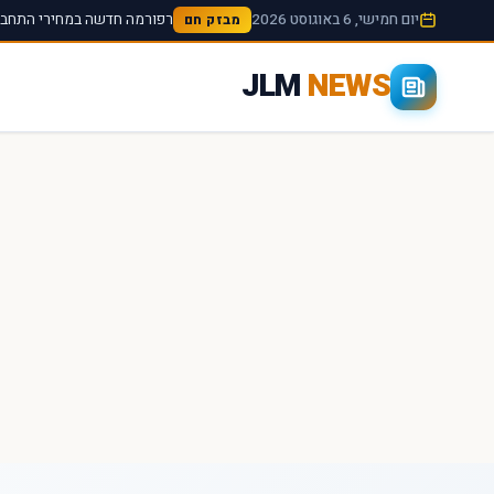
יום חמישי, 6 באוגוסט 2026
רפורמה חדשה במחירי התחבור
מבזק חם
JLM
NEWS
×
חיפוש מהיר באתר
חפש