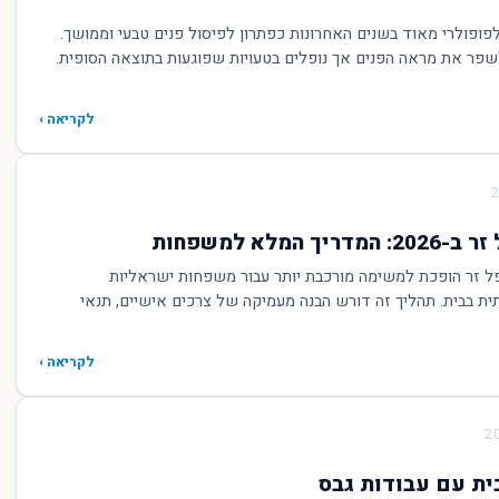
ופולרי מאוד בשנים האחרונות כפתרון לפיסול פנים טבעי וממושך.
פר את מראה הפנים אך נופלים בטעויות שפוגעות בתוצאה הסופית.
לקריאה ›
המלא למשפחות
חירת מטפל זר הופכת למשימה מורכבת יותר עבור משפחות ישראליות
ת בבית. תהליך זה דורש הבנה מעמיקה של צרכים אישיים, תנאי
לקריאה ›
ית עם עבודות גבס