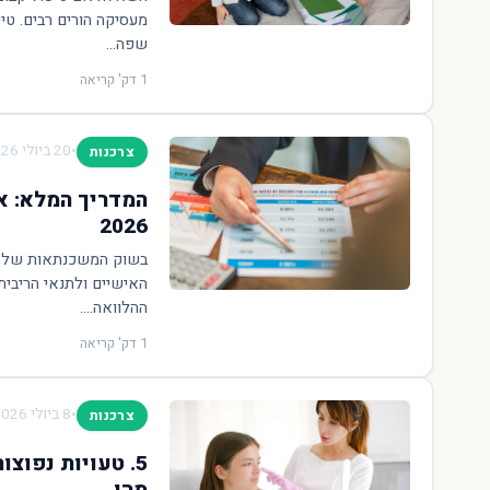
מעסיקה הורים רבים. טי
שפה...
1 דק' קריאה
•
20 ביולי 2026
צרכנות
המדריך המלא: א
2026
האישיים ולתנאי הריבית
ההלוואה....
1 דק' קריאה
•
8 ביולי 2026
צרכנות
5. טעויות נפוצ