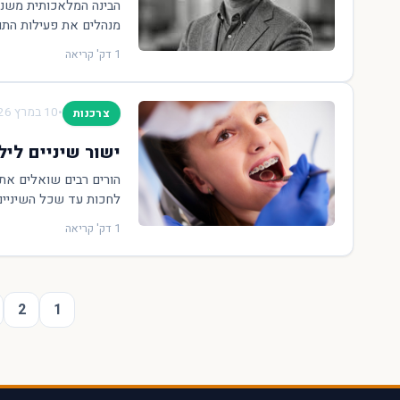
הבינה המלאכותית משנה 
מנהלים את פעילות התוכ
1 דק' קריאה
•
10 במרץ 2026
צרכנות
ישור שיניים ליל
הורים רבים שואלים את 
לחכות עד שכל השיניים ה
1 דק' קריאה
2
1