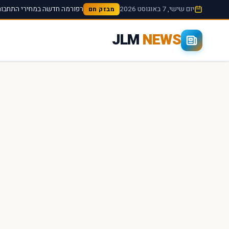
יום שישי, 7 באוגוסט 2026
רפורמה חדשה במחירי התחבורה
מבזק חם
JLM
NEWS
×
חיפוש מהיר באתר
חפש
עכשיו