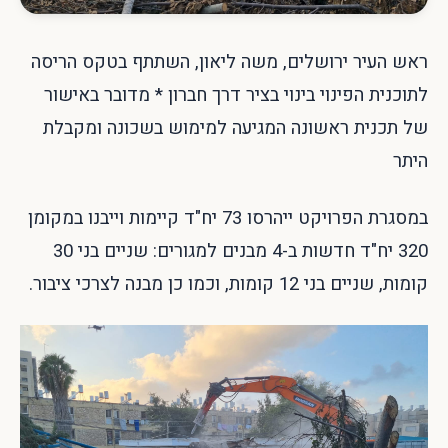
ראש העיר ירושלים, משה ליאון, השתתף בטקס הריסה
לתוכנית הפינוי בינוי בציר דרך חברון * מדובר באישור
של תכנית ראשונה המגיעה למימוש בשכונה ומקבלת
היתר
במסגרת הפרויקט ייהרסו 73 יח"ד קיימות וייבנו במקומן
320 יח"ד חדשות ב-4 מבנים למגורים: שניים בני 30
קומות, שניים בני 12 קומות, וכמו כן מבנה לצרכי ציבור.