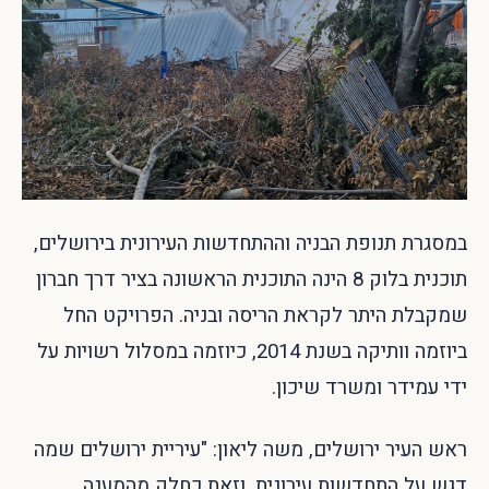
במסגרת תנופת הבניה וההתחדשות העירונית בירושלים,
תוכנית בלוק 8 הינה התוכנית הראשונה בציר דרך חברון
שמקבלת היתר לקראת הריסה ובניה. הפרויקט החל
ביוזמה וותיקה בשנת 2014, כיוזמה במסלול רשויות על
ידי עמידר ומשרד שיכון.
ראש העיר ירושלים, משה ליאון: "עיריית ירושלים שמה
דגש על התחדשות עירונית, וזאת כחלק מהמענה