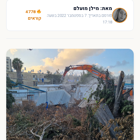
מאת: מילן מועלם
4778
פורסם בתאריך: 7 בספטמבר 2022 בשעה
קוראים
17:18