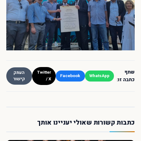
שתף
Twitter
העתק
Facebook
WhatsApp
/ X
קישור
כתבה זו:
כתבות קשורות שאולי יעניינו אותך