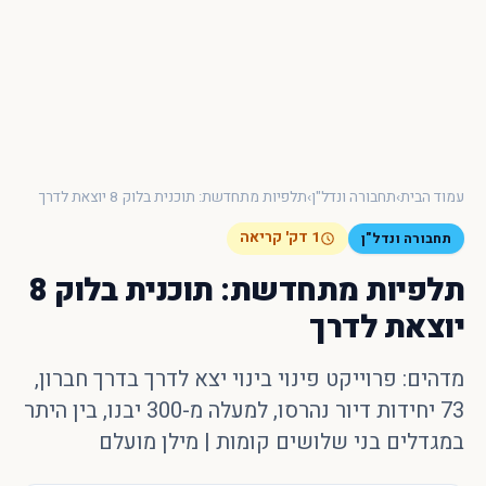
×
חיפוש מהיר באתר
עמוד הבית
›
תחבורה ונדל"ן
›
תלפיות מתחדשת: תוכנית בלוק 8 יוצאת לדרך
חפש
עכשיו
1 דק' קריאה
תחבורה ונדל"ן
תלפיות מתחדשת: תוכנית בלוק 8
יוצאת לדרך
מדהים: פרוייקט פינוי בינוי יצא לדרך בדרך חברון,
73 יחידות דיור נהרסו, למעלה מ-300 יבנו, בין היתר
במגדלים בני שלושים קומות | מילן מועלם