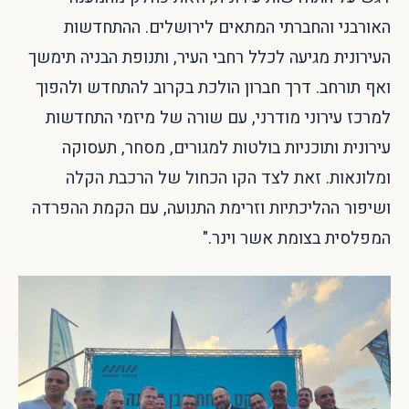
האורבני והחברתי המתאים לירושלים. ההתחדשות
העירונית מגיעה לכלל רחבי העיר, ותנופת הבניה תימשך
ואף תורחב. דרך חברון הולכת בקרוב להתחדש ולהפוך
למרכז עירוני מודרני, עם שורה של מיזמי התחדשות
עירונית ותוכניות בולטות למגורים, מסחר, תעסוקה
ומלונאות. זאת לצד הקו הכחול של הרכבת הקלה
ושיפור ההליכתיות וזרימת התנועה, עם הקמת ההפרדה
המפלסית בצומת אשר וינר."