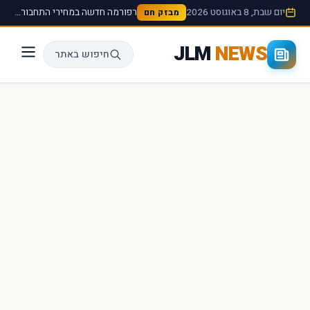
יום שבת, 8 באוגוסט 2026
רפורמה חדשה במחירי התחבורה הציבורית תיכנס לתוקף החל מהחודש הבא ›
מבזק חם
JLM
NEWS
חיפוש באתר