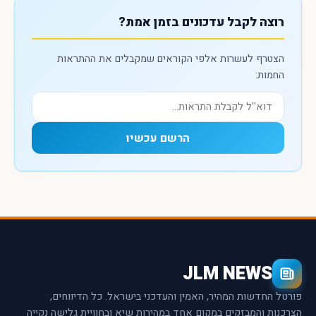
רוצה לקבל עדכונים בזמן אמת?
הצטרף לעשרות אלפי הקוראים שמקבלים את ההתראות
החמות:
הרשם עכשיו
JLM NEWS
פורטל החדשות המהיר, האמין והעדכני בישראל. כל הדיווחים,
הצרכנות והמבזקים במקום אחד במהירות שיא ובחוויית גלישה נקייה