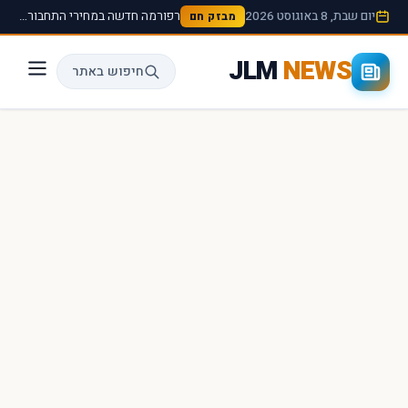
יום שבת, 8 באוגוסט 2026
רפורמה חדשה במחירי התחבורה הציבורית תיכנס לתוקף החל מהחודש הבא ›
מבזק חם
JLM
NEWS
חיפוש באתר