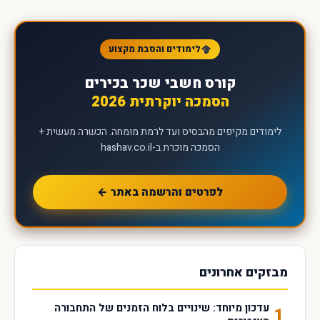
לימודים והסבת מקצוע
קורס חשבי שכר בכירים
הסמכה יוקרתית 2026
לימודים מקיפים מהבסיס ועד לרמת מומחה. הכשרה מעשית +
הסמכה מוכרת ב-hashav.co.il
לפרטים והרשמה באתר ←
מבזקים אחרונים
עדכון מיוחד: שינויים בלוח הזמנים של התחבורה
1