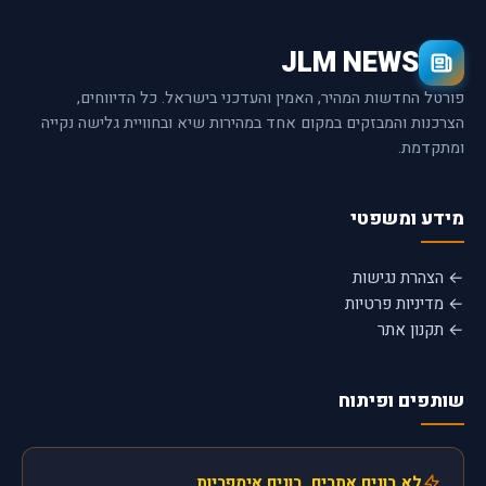
JLM NEWS
פורטל החדשות המהיר, האמין והעדכני בישראל. כל הדיווחים,
הצרכנות והמבזקים במקום אחד במהירות שיא ובחוויית גלישה נקייה
ומתקדמת.
מידע ומשפטי
← הצהרת נגישות
← מדיניות פרטיות
← תקנון אתר
שותפים ופיתוח
לא בונים אתרים, בונים אימפריות