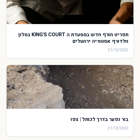
תפריט חורף חדש במסעדת ה KING'S COURT במלון
וולדורף אסטוריה ירושלים
21/12/2022
בור נפער בדרך לכותל | צפו
21/12/2022