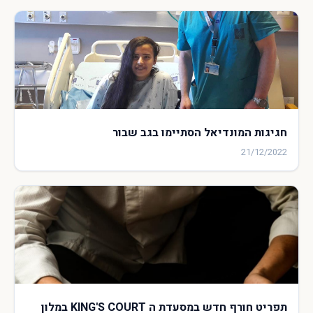
חגיגות המונדיאל הסתיימו בגב שבור
21/12/2022
תפריט חורף חדש במסעדת ה KING'S COURT במלון