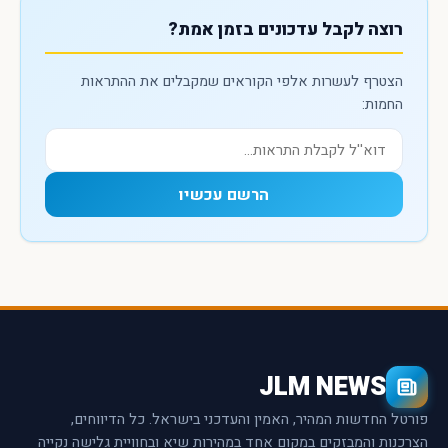
רוצה לקבל עדכונים בזמן אמת?
הצטרף לעשרות אלפי הקוראים שמקבלים את ההתראות
החמות:
הרשם עכשיו
JLM NEWS
פורטל החדשות המהיר, האמין והעדכני בישראל. כל הדיווחים,
הצרכנות והמבזקים במקום אחד במהירות שיא ובחוויית גלישה נקייה