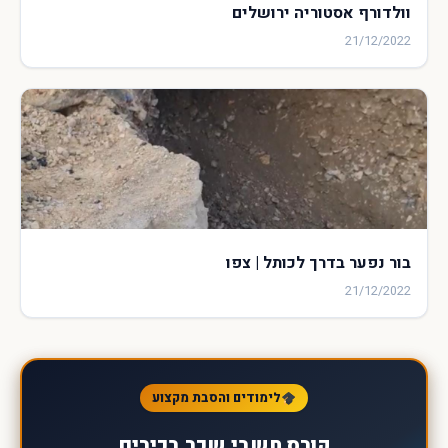
וולדורף אסטוריה ירושלים
21/12/2022
בור נפער בדרך לכותל | צפו
21/12/2022
לימודים והסבת מקצוע
קורס חשבי שכר בכירים