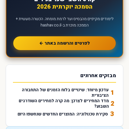
הסמכה יוקרתית 2026
לימודים מקיפים מהבסיס ועד לרמת מומחה. הכשרה מעשית +
הסמכה מוכרת ב-hashav.co.il
לפרטים והרשמה באתר ←
מבזקים אחרונים
עדכון מיוחד: שינויים בלוח הזמנים של התחבורה
1
הציבורית
מדד המחירים לצרכן: מה קרה למחירים השודרגים
2
השבוע?
3
סקירת טכנולוגיה: המוצרים החדשים שנחשפו היום