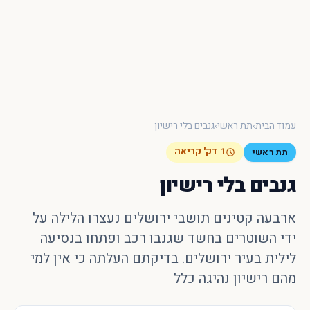
×
חיפוש מהיר באתר
חפש
עכשיו
עמוד הבית
›
תת ראשי
›
גנבים בלי רישיון
1 דק' קריאה
תת ראשי
גנבים בלי רישיון
ארבעה קטינים תושבי ירושלים נעצרו הלילה על
ידי השוטרים בחשד שגנבו רכב ופתחו בנסיעה
לילית בעיר ירושלים. בדיקתם העלתה כי אין למי
מהם רישיון נהיגה כלל