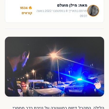
מאת: מילן מועלם
9534
פורסם בתאריך: 8 בספטמבר 2022 בשעה
קוראים
09:31
הלילה, התקבל דיווח במשטרה על גניבת רכב מסחרי