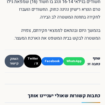
חשודים בגילאי 16-14 ונהג בו חשוד (16) שמפאת גילו
טרם הוציא רישיון נהיגה כחוק. החשודים הועברו
לחקירה בתחנת המשטרה לב הבירה.
בהמשך היום ובהתאם לממצאי חקירתם, צפויה
המשטרה לבקש בבית המשפט את הארכת המעצר.
שתף
Twitter
העתק
Facebook
WhatsApp
/ X
קישור
כתבה זו:
כתבות קשורות שאולי יעניינו אותך