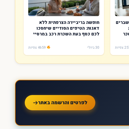
שברים
חופשה בריביירה הצרפתית ללא
דאגות: הטיפים הסודיים שיחסכו
כר
לכם כסף בעת השכרת רכב במרסיי
30 ביולי
4659 צפיות
לפרטים והרשמה באתר