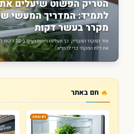
הטריק הפשוט שיעלים את 
לתמיד: המדריך המעשי שמ
מקרר בעשר דקות
סוד המקרר המבר
את דלת המקרר כדי להוציא...
חם באתר
#1 נצפה