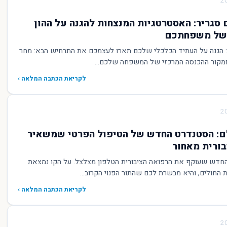
 סגריר: האסטרטגיות המנצחות להגנה על ההון
 של משפחתכם
ר: הגנה על העתיד הכלכלי שלכם תארו לעצמכם את התרחיש הבא: מחר
ומקור ההכנסה המרכזי של המשפחה שלכם...
לקריאת הכתבה המלאה ›
VIP לכולם: הסטנדרט החדש של הטיפול הפרטי שמשאיר
ורית מאחור
סטנדרט החדש שעוקף את הרפואה הציבורית הטלפון מצלצל. על הקו נמצאת
חולים, והיא מבשרת לכם שהתור הפנוי הקרוב...
לקריאת הכתבה המלאה ›