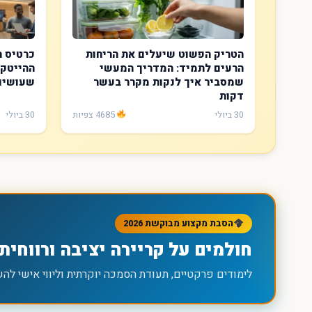
הטריק הפשוט שיעלים את הריחות
כרטיס ה
הרעים לתמיד: המדריך המעשי
ההייטק:
שמסביר איך לנקות מקרר בעשר
שעושים
דקות
30 ביולי
4685 צפיות
30 ביולי
הסבת מקצוע מבוקשת 2026
חולמים על קריירה יציבה ורווחית
לימודים פרקטיים, תעודת הסמכה יוקרתית וליווי אישי להשתלבות 