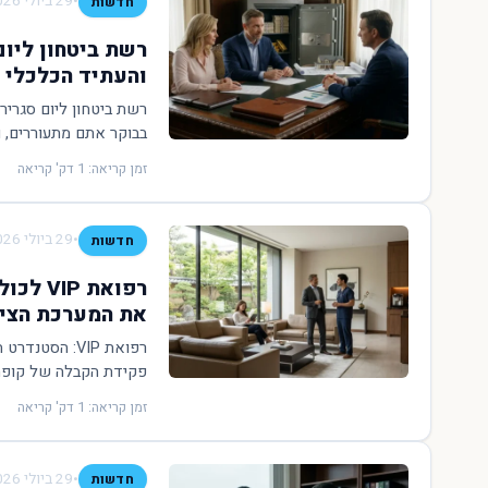
•
29 ביולי 2026
חדשות
רשת ביטחון ליום
והעתיד הכלכלי
רשת ביטחון ליום סגרי
בבוקר אתם מתעוררים, 
זמן קריאה: 1 דק' קריאה
•
29 ביולי 2026
חדשות
רפואת 
את המערכת הציב
רפואת VIP: ה
פקידת הקבלה של קופת ה
זמן קריאה: 1 דק' קריאה
•
29 ביולי 2026
חדשות