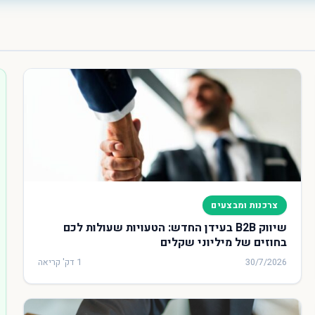
צרכנות ומבצעים
שיווק B2B בעידן החדש: הטעויות שעולות לכם
בחוזים של מיליוני שקלים
30/7/2026
1 דק' קריאה