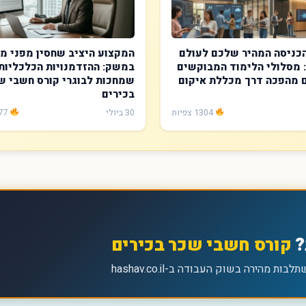
כניסה המהיר שלכם לעולם
המקצוע היציב שחסין מפני מ
 מסלולי הלימוד המבוקשים
במשק: ההזדמנויות הכלכליות
 מהפכה דרך מכללת איקום
שמחכות לבוגרי קורס חשבי ש
בכירים
1304 צפיות
30 ביולי
2577 צפיות
?
קורס חשבי שכר בכירים
מהירה בשוק העבודה ב-hashav.co.il