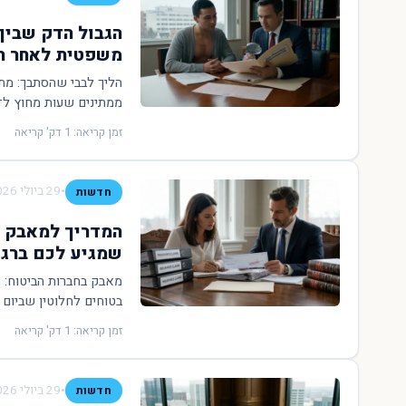
הגבול הדק שבין
משפטית לאחר הל
הליך לבבי שהסתבך: מת
ממתינים שעות מחוץ לדלת
זמן קריאה: 1 דק' קריאה
•
29 ביולי 2026
חדשות
המדריך למאבק ב
שמגיע לכם ברג
מאבק בחברות הביטוח: 
בטוחים לחלוטין שביום 
זמן קריאה: 1 דק' קריאה
•
29 ביולי 2026
חדשות