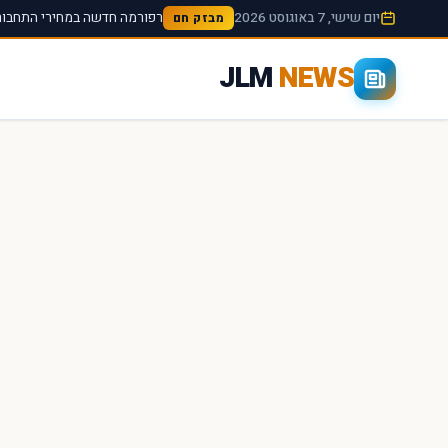
יום שישי, 7 באוגוסט 2026
רפורמה חדשה במחירי התחבורה
מבזק חם
JLM
NEWS
×
חיפוש מהיר באתר