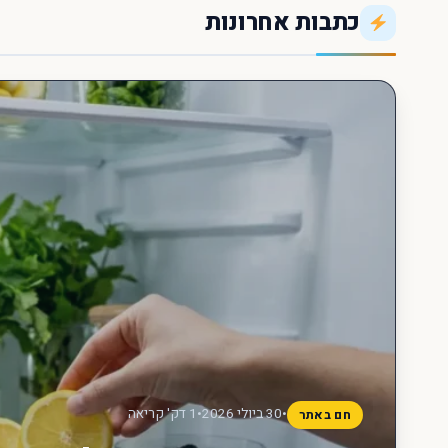
כתבות אחרונות
חפש
עכשיו
•
30 ביולי 2026
•
1 דק' קריאה
חם באתר