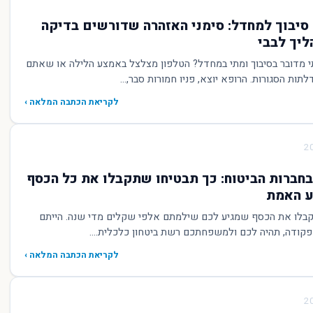
 סיבוך למחדל: סימני האזהרה שדורשים בדיקה
יך לבבי
י מדובר בסיבוך ומתי במחדל? הטלפון מצלצל באמצע הלילה או שאתם
ות הסגורות. הרופא יוצא, פניו חמורות סבר,...
לקריאת הכתבה המלאה ›
חברות הביטוח: כך תבטיחו שתקבלו את כל הכסף
ע האמת
קבלו את הכסף שמגיע לכם שילמתם אלפי שקלים מדי שנה. הייתם
פקודה, תהיה לכם ולמשפחתכם רשת ביטחון כלכלית....
לקריאת הכתבה המלאה ›