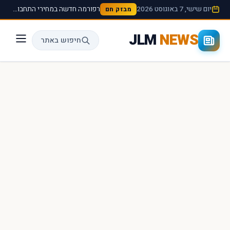
יום שישי, 7 באוגוסט 2026
רפורמה חדשה במחירי התחבורה הציבורית תיכנס לתוקף החל מהחודש הבא ›
מבזק חם
JLM
NEWS
חיפוש באתר