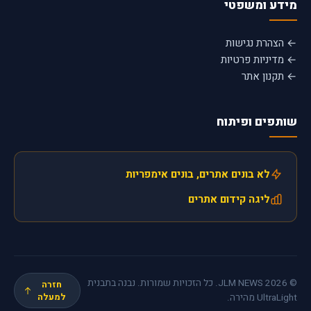
מידע ומשפטי
← הצהרת נגישות
← מדיניות פרטיות
← תקנון אתר
שותפים ופיתוח
לא בונים אתרים, בונים אימפריות
ליגה קידום אתרים
© 2026 JLM NEWS. כל הזכויות שמורות. נבנה בתבנית
חזרה
UltraLight מהירה.
למעלה