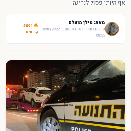
אף היותו פסול לנהיגה
מאת: מילן מועלם
5091
פורסם בתאריך: 18 בספטמבר 2022 בשעה
קוראים
08:55