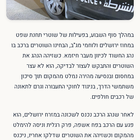
במהלך סוף השבוע, בפעילות של שוטרי תחנת שפט
במחוז ירושלים ולוחמי מג"ב, הבחינו השוטרים ברכב בו
נהג החשוד לכיוון מעבר חיזמא. כשזיהה הנהג את
השוטרים והתבקש לעצור לבדיקה, הוא לא עצר
במחסום ובנסיעה מהירה נמלט מהמקום תוך סיכון
משתמשי הדרך, בניגוד לחוקי התעבורה וגרם לתאונה
של רכבים חולפים.
לאחר שנהג הרכב נכנס לשכונה במזרח ירושלים, הוא
פגע עם הרכב בפח אשפה, פרק רגלית וניסה להימלט
מהמקום וכשזיהה את השוטרים שדלקו אחריו, ניכנס