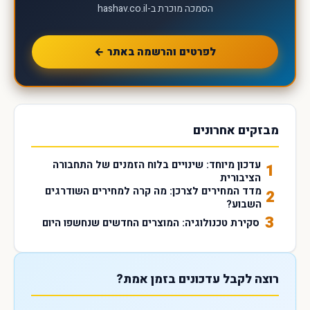
הסמכה מוכרת ב-hashav.co.il
לפרטים והרשמה באתר ←
מבזקים אחרונים
עדכון מיוחד: שינויים בלוח הזמנים של התחבורה
1
הציבורית
מדד המחירים לצרכן: מה קרה למחירים השודרגים
2
השבוע?
3
סקירת טכנולוגיה: המוצרים החדשים שנחשפו היום
רוצה לקבל עדכונים בזמן אמת?