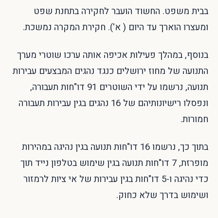
בבית משפט. החשוד הועבר לחקירה בתחנת שפט
ומעצרו הוארך עד היום ( א'). חקירת המקרה נמשכת.
בנוסף, במהלך פעילות אכיפה אותה ערכו שוטרי מערך
התנועה של מחוז ירושלים כנגד נהגים המבצעים עבירות
תנועה, נרשמו על ידי השוטרים 91 דו"חות תעבורה,
ונפסלו רישיונותיהם של 16 נהגים בגין עבירות תעבורה
חמורות.
בתוך כך, נרשמו 16 דו"חות תנועה בגין נהיגה במהירות
מופרזת, 7 דו"חות תנועה בגין שימוש בטלפון נייד תוך
כדי נהיגה ו-5 דו"חות בגין עבירות של אי ציות לרמזור
ושימוש בדרך שלא כחוק.