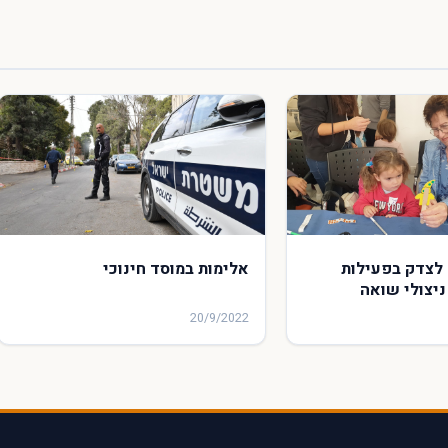
 לצדק בפעילות
אלימות במוסד חינוכי
יצולי שואה
20/9/2022