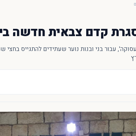
ם
גרת קדם צבאית חדשה בי
עסוקה', עבור בני ובנות נוער שעתידים להתגייס בחצי ש
ץ