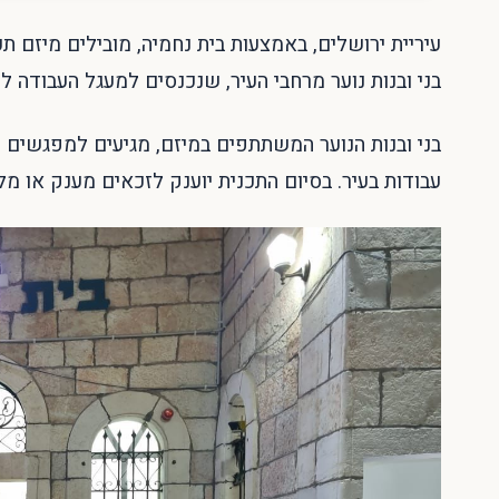
בני ובנות נוער מרחבי העיר, שנכנסים למעגל העבודה 
בני ובנות הנוער המשתתפים במיזם, מגיעים למפגשים ק
עבודות בעיר. בסיום התכנית יוענק לזכאים מענק או מלגה על סך