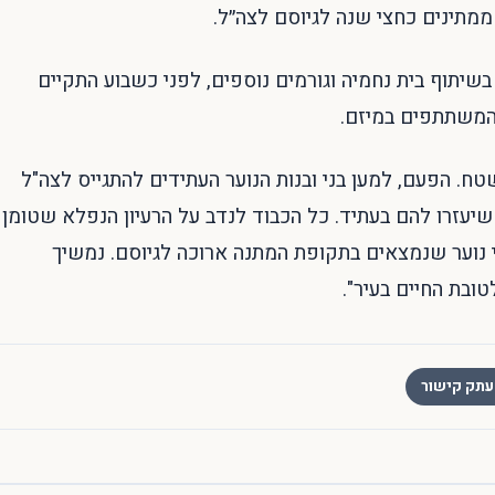
מתינים כחצי שנה לגיוסם לצה״ל.
שיתוף בית נחמיה וגורמים נוספים, לפני כשבוע התקיים
טח. הפעם, למען בני ובנות הנוער העתידים להתגייס לצה"ל
 שיעזרו להם בעתיד. כל הכבוד לנדב על הרעיון הנפלא שטומן
י נוער שנמצאים בתקופת המתנה ארוכה לגיוסם. נמשיך
טובת החיים בעיר".
תק קישור