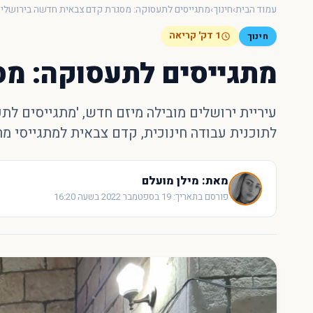
עכשיו
עמוד הבית
›
חינוך
›
מתגייסים לתעסוקה: מסגרת קדם צבאית חדשה בירושלי
1 דק' קריאה
חינוך
מתגייסים לתעסוקה: מס
עיריית ירושלים מובילה מיזם חדש, 'מתגייסים לת
לתוכנית עבודה חינוכית, קדם צבאית למתגייסי מר
מאת: מילן מועלם
פורסם בתאריך: 19 בספטמבר 2022 בשעה 16:20