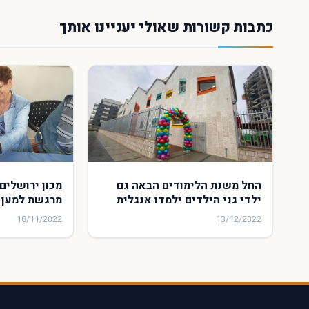
כתבות קשורות שאולי יעניינו אותך
החל משנת הלימודים הבאה גם
מכון ירושלים
ילדי גני הילדים ילמדו אנגלית
מרגשת למען נ
מירושלים
18/11/2022
13/12/2022