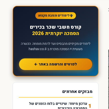
לוקחים חלק כ-21
לימודים והסבת מקצוע
קורס חשבי שכר בכירים
הסמכה יוקרתית 2026
לימודים מקיפים מהבסיס ועד לרמת מומחה. הכשרה
מעשית + הסמכה מוכרת ב-hashav.co.il
לפרטים והרשמה באתר ←
מבזקים אחרונים
עדכון מיוחד: שינויים בלוח הזמנים של
1
התחבורה הציבורית