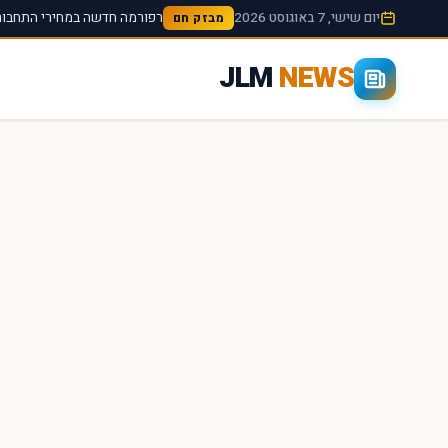
יום שישי, 7 באוגוסט 2026
רפורמה חדשה במחירי התחבורה
מבזק חם
JLM
NEWS
×
חיפוש מהיר באתר
חפש