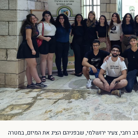
דב רחבי, צעיר ירושלמי, שבפניהם הציג את המיזם, במטרה