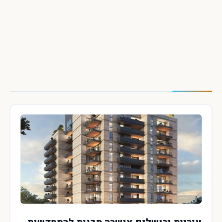
×
חיפוש מהיר באתר
חפש
עכשיו