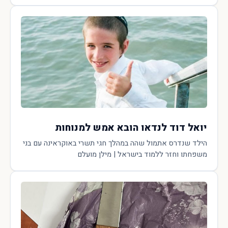
יואל דוד לנדאו הובא אמש למנוחות
הילד שנדרס אתמול שהה במהלך חגי תשרי באוקראינה עם בני
משפחתו וחזר ללמוד בישראל | מילן מועלם