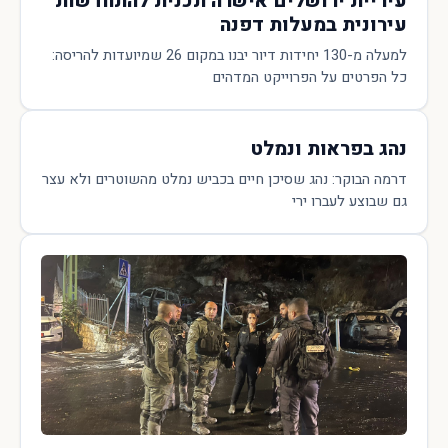
עיריית ירושלים אישרה תכנית להתחדשות
עירונית במעלות דפנה
למעלה מ-130 יחידות דיור יבנו במקום 26 שמיועדות להריסה:
כל הפרטים על הפרוייקט המדהים
נהג בפראות ונמלט
דרמה הבוקר: נהג שסיכן חיים בכביש נמלט מהשוטרים ולא עצר
גם שבוצע לעברו ירי