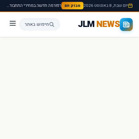
יום שבת, 8 באוגוסט 2026
רפורמה חדשה במחירי התחבורה הציבורית תיכנס לתוקף החל מהחודש הבא ›
מבזק חם
JLM
NEWS
חיפוש באתר