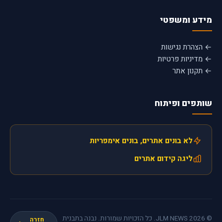
מידע ומשפטי
← הצהרת נגישות
← מדיניות פרטיות
← תקנון אתר
שותפים ופיתוח
לא בונים אתרים, בונים אימפריות
ליגה קידום אתרים
© 2026 JLM NEWS. כל הזכויות שמורות. נבנה בתבנית
חזרה