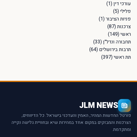
עורכי דין
(1)
פלילי
(5)
פניות הציבור
(1)
צרכנות
(87)
ראשי
(149)
תחבורה ונדל"ן
(33)
תרבות בירושלים
(64)
תת ראשי
(397)
JLM NEWS
פורטל החדשות המהיר, האמין והעדכני בישראל. כל הדיווחים,
הצרכנות והמבזקים במקום אחד במהירות שיא ובחוויית גלישה נקייה
ומתקדמת.