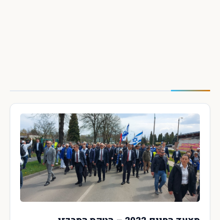
×
חיפוש מהיר באתר
חפש
עכשיו