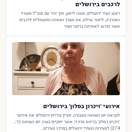
לרכבים בירושלים
ראש העיר ירושלים, משה ליאון, חנך יחד עם מנכ"ל משרד
האנרגיה, ליאור שילת, את מערך הטעינה החשמלית לרכבים
אשר נפרש לאחרונה ברחבי העיר
אירועי 'זיכרון בסלון' בירושלים
לקראת יום השואה והגבורה, תציין עיריית ירושלים את אירועי
'זיכרון בסלון' בכינוס מרכזי, אשר יתקיים בערב יום השואה (ד',
27.4) לצעירות וצעירי ירושלים במרכז צעירים...