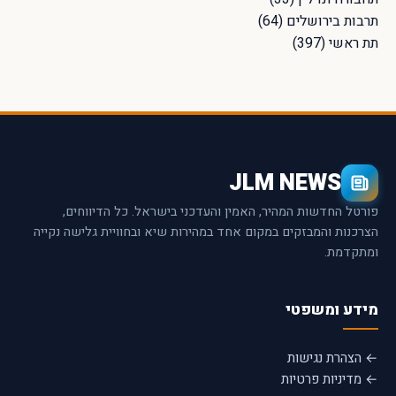
תרבות בירושלים
(64)
תת ראשי
(397)
JLM NEWS
פורטל החדשות המהיר, האמין והעדכני בישראל. כל הדיווחים,
הצרכנות והמבזקים במקום אחד במהירות שיא ובחוויית גלישה נקייה
ומתקדמת.
מידע ומשפטי
← הצהרת נגישות
← מדיניות פרטיות