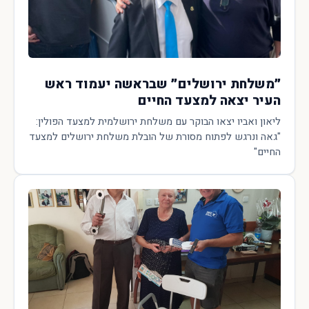
״משלחת ירושלים״ שבראשה יעמוד ראש
העיר יצאה למצעד החיים
ליאון ואביו יצאו הבוקר עם משלחת ירושלמית למצעד הפולין:
"גאה ונרגש לפתוח מסורת של הובלת משלחת ירושלים למצעד
החיים"