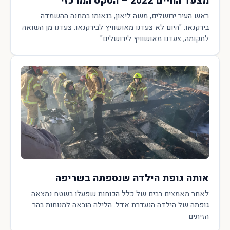
מצעד החיים 2022 – הטקס המרכזי
ראש העיר ירושלים, משה ליאון, בנאומו במחנה ההשמדה
בירקנאו: "היום לא צעדנו מאושוויץ לבירקנאו. צעדנו מן השואה
לתקומה, צעדנו מאושוויץ לירושלים"
אותה גופת הילדה שנספתה בשריפה
לאחר מאמצים רבים של כלל הכוחות שפעלו בשטח נמצאה
גופתה של הילדה הנעדרת אדל. הלילה הובאה למנוחות בהר
הזיתים