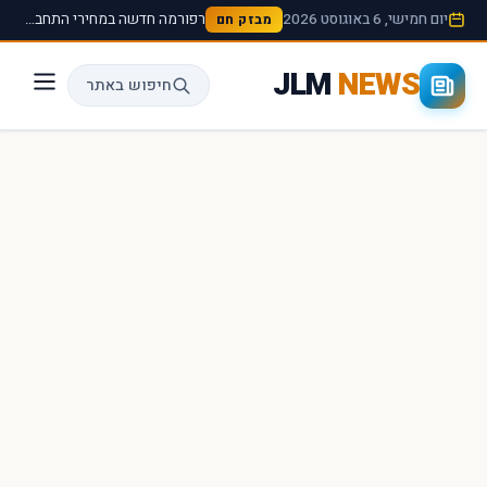
יום חמישי, 6 באוגוסט 2026
רפורמה חדשה במחירי התחבורה הציבורית תיכנס לתוקף החל מהחודש הבא ›
מבזק חם
JLM
NEWS
חיפוש באתר