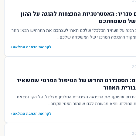
 סגריר: האסטרטגיות המנצחות להגנה על ההון
 של משפחתכם
ר: הגנה על העתיד הכלכלי שלכם תארו לעצמכם את התרחיש הבא: מחר
ומקור ההכנסה המרכזי של המשפחה שלכם...
לקריאת הכתבה המלאה ›
VIP לכולם: הסטנדרט החדש של הטיפול הפרטי שמשאיר
ורית מאחור
סטנדרט החדש שעוקף את הרפואה הציבורית הטלפון מצלצל. על הקו נמצאת
חולים, והיא מבשרת לכם שהתור הפנוי הקרוב...
לקריאת הכתבה המלאה ›