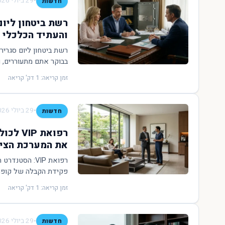
•
29 ביולי 2026
חדשות
רשת ביטחון ליום
והעתיד הכלכלי
רשת ביטחון ליום סגרי
בבוקר אתם מתעוררים, 
זמן קריאה: 1 דק' קריאה
•
29 ביולי 2026
חדשות
רפואת 
את המערכת הציב
רפואת VIP: ה
פקידת הקבלה של קופת ה
זמן קריאה: 1 דק' קריאה
•
29 ביולי 2026
חדשות