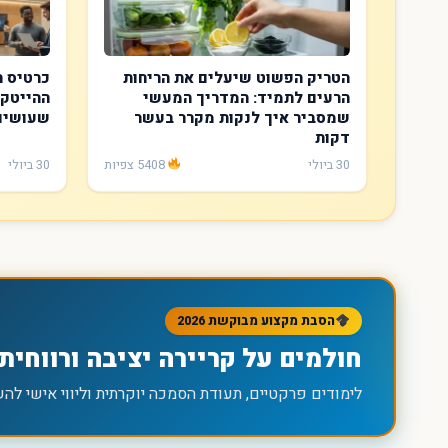
הטריק הפשוט שיעלים את הריחות
כרטיס ה
הרעים לתמיד: המדריך המעשי
ההייטק:
שמסביר איך לנקות מקרר בעשר
שעושים
דקות
30 ביולי
5408 צפיות
30 ביולי
הסבת מקצוע מבוקשת 2026
חולמים על קריירה יציבה ורווחית
לימודים פרקטיים, תעודת הסמכה יוקרתית וליווי אישי להשתלבות 