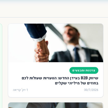
צרכנות ומבצעים
שיווק B2B בעידן החדש: הטעויות שעולות לכם
בחוזים של מיליוני שקלים
30/7/2026
1 דק' קריאה