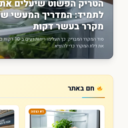
הטריק הפשוט שיעלים את 
לתמיד: המדריך המעשי שמ
מקרר בעשר דקות
סוד המקרר המבר
את דלת המקרר כדי להוציא...
חם באתר
#1 נצפה