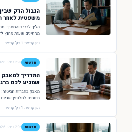
הגבול הדק שבין
משפטית לאחר הל
הליך לבבי שהסתבך: מת
ממתינים שעות מחוץ לדלת
זמן קריאה: 1 דק' קריאה
•
29 ביולי 2026
חדשות
המדריך למאבק ב
שמגיע לכם ברג
מאבק בחברות הביטוח: 
בטוחים לחלוטין שביום 
זמן קריאה: 1 דק' קריאה
•
29 ביולי 2026
חדשות