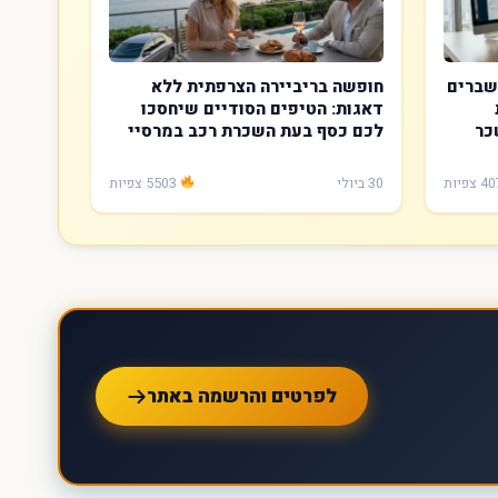
שברים
חופשה בריביירה הצרפתית ללא
דאגות: הטיפים הסודיים שיחסכו
כר
לכם כסף בעת השכרת רכב במרסיי
30 ביולי
5503 צפיות
לפרטים והרשמה באתר