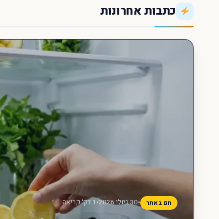
כתבות אחרונות
חפש
עכשיו
•
30 ביולי 2026
•
1 דק' קריאה
חם באתר