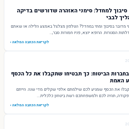
 סיבוך למחדל: סימני האזהרה שדורשים בדיקה
יך לבבי
י מדובר בסיבוך ומתי במחדל? הטלפון מצלצל באמצע הלילה או שאתם
ות הסגורות. הרופא יוצא, פניו חמורות סבר,...
לקריאת הכתבה המלאה ›
חברות הביטוח: כך תבטיחו שתקבלו את כל הכסף
ע האמת
קבלו את הכסף שמגיע לכם שילמתם אלפי שקלים מדי שנה. הייתם
פקודה, תהיה לכם ולמשפחתכם רשת ביטחון כלכלית....
לקריאת הכתבה המלאה ›