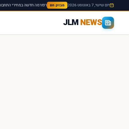
יום שישי, 7 באוגוסט 2026
רפורמה חדשה במחירי התחבורה
מבזק חם
JLM
NEWS
×
חיפוש מהיר באתר