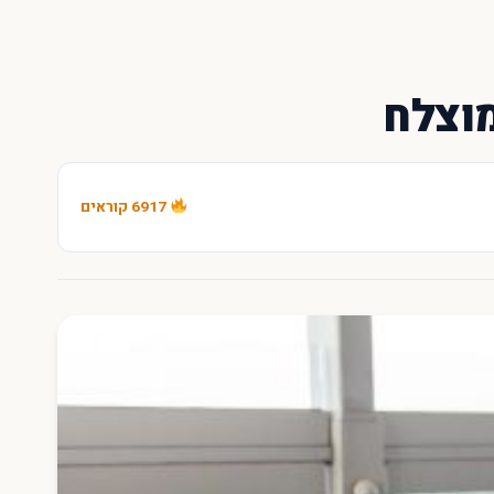
מוצלח
6917 קוראים