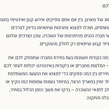
כם.
ג של מארגן. בין אם אתם מפיקים אירוע קטן ואינטימי בחצר
תפים, תוכלו למצוא פתרונות שיתאימו בדיוק לצרכים
עי חברה נהנים מהיתרונות של השכרה, שכן הצרכים שלהם
ציוד קבוע שיתאים רק לחלק מהמקרים.
כמה נקודות חשובות בעת בחירת החברה שתספק לכם את
 המלצות מחברים או ביקורות באינטרנט יכולות לעזור לכם
מחירים בין כמה ספקים כדי למצוא את ההצעה המשתלמת
ד זמין בתאריך הרצוי, במיוחד בעונות עמוסות כמו הקיץ או
 לב לתנאי ההשכרה – בדקו את משך הזמן הכלול במחיר,
בלה והתקנה.