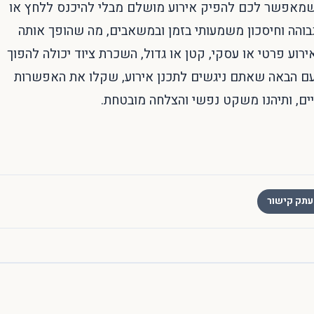
 שמאפשר לכם להפיק אירוע מושלם מבלי להיכנס ללחץ או
גבוהה וחיסכון משמעותי בזמן ובמשאבים, מה שהופך אותה
וע פרטי או עסקי, קטן או גדול, השכרת ציוד יכולה להפוך
עם הבאה שאתם ניגשים לתכנן אירוע, שקלו את האפשרות
ים, ותיהנו משקט נפשי והצלחה מובטחת.
תק קישור