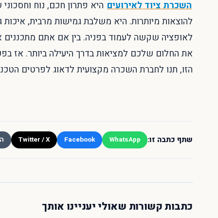
השכרת ציוד לאירועים
היא פתרון חכם, נוח וחסכוני
להוצאות מיותרות. היא משלבת גמישות מרבית, איכות 
לאופציה שקשה לעמוד בפניה. בין אם אתם מתכננים איר
את החלום שלכם למציאות בדרך היעילה ביותר. אז בפ
הזו, תנו לחברת השכרה מקצועית לדאוג לפרטים הטכני
שתף כתבה זו:
Twitter / X
Facebook
WhatsApp
הע
כתבות קשורות שאולי יעניינו אותך