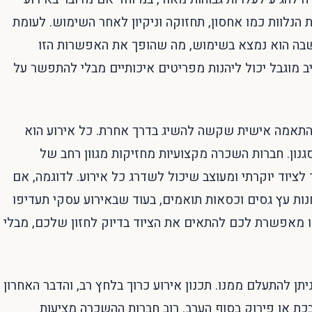
הנלוות כמו אחסון, תחזוקה וניקיון לאחר השימוש. לעומת
שבה הוא נמצא בשימוש, מה שהופך את האפשרות הזו
 מוגבל יכול ליהנות מפריטים איכותיים מבלי להתפשר על
התאמה אישית שקשה להשיג בדרך אחרת. כל אירוע הוא
גנון. חברות השכרה מקצועיות מחזיקות מגוון רחב של
לציוד יוקרתי ומעוצב שיכול לשדרג כל אירוע. לדוגמה, אם
ות עץ גסים וכסאות תואמים, בעוד שבאירוע עסקי תעדיפו
זו מאפשרת לכם להתאים את הציוד בדיוק לחזון שלכם, מבלי
תן להתעלם ממנו. תכנון אירוע כרוך בלחץ רב, והדבר האחרון
כת או פירוק בסוף הערב. רוב חברות ההשכרה מציעות