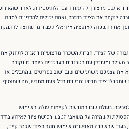
חרר אתכם מהצורך להתמודד עם הלוגיסטיקה. לאחר שהאירוע
החברה לוקחת את הציוד בחזרה, ואתם יכולים להתפנות לסכם
 הופך את ההשכרה לאופציה אידיאלית עבור מי שרוצה להתמקד
גבוהה של הציוד. חברות השכרה מקצועיות דואגות לתחזק את
מעולה ומעודכן עם הטרנדים העדכניים ביותר. זו נקודה
א את עצמכם משתמשים שוב ושוב בפריטים שמתבלים או
 שתקבלו ציוד חדיש ומרשים בכל פעם מחדש, מה שמוסיף
לסביבה. בעולם שבו המודעות לקיימות עולה, השימוש
פסולת ולשמירה על משאבי הטבע. רכישת ציוד לאירוע בודד
ן, בעוד שהשכרה מאפשרת שימוש חוזר בציוד שכבר קיים,