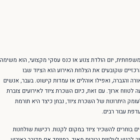
 משפחתית, יום הולדת צנוע או כנס עסקי מקצועי, הוא משימה
זיים שקובעים את הצלחת האירוע הוא הציוד שבו
ה והגברה, ואפילו אוהלים או עמדות קישוט. בעבר, אנשים
לטווח ארוך. עם זאת, כיום השכרת ציוד לאירועים צוברת
לעומק היתרונות של השכרת ציוד, נבחן כיצד היא תורמת
דפת עבור רבים.
ים בוחרים להשכיר ציוד במקום לקנות. רכישת שולחנות
 להגיע לעלויות גבוהות מאוד, במיוחד אם מדובר באירוע