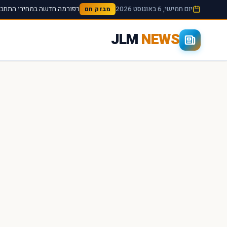
יום חמישי, 6 באוגוסט 2026
רפורמה חדשה במחירי התחבור
מבזק חם
JLM
NEWS