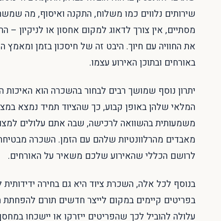
שירותים נלווים כמו משלוח, התקנה ואיסוף, מה שמש
מסתיים, אין צורך לדאוג למקום אחסון או לניקיון – 
את החוויה עם חיוך. היבט זה של חיסכון בזמן ומאמץ
באורחים ובתוכן האירוע עצמו.
יתרון נוסף שמושך רבים לבחור בהשכרה הוא האיכות ה
המלאי שלהן באופן קבוע, כך שהציוד תמיד נמצא במצב 
משמעותית בהשוואה לרכישה, שבה אתם עלולים למצו
מאבדים מהרלוונטיות שלהם עם הזמן. השכרה מבטיחה
לרושם הכללי שהאירוע שלכם משאיר על האורחים.
בנוסף לכל אלה, השכרת ציוד היא גם בחירה ידידותית 
בפריטים קיימים במקום לייצר חדשים תורם להפחתת ה
עלולה להוביל לכך שהפריטים ייזרקו או יישכחו במחס