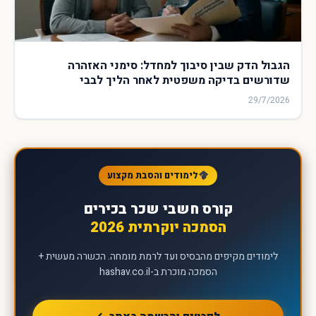
הגבול הדק שבין סיבוך למחדל: סימני האזהרה
שדורשים בדיקה משפטית לאחר הליך לבבי
29/7/2026
לימודים והסבת מקצוע
קורס חשבי שכר בכירים
הסמכה יוקרתית 2026
לימודים מקיפים מהבסיס ועד לרמת מומחה. הכשרה מעשית +
הסמכה מוכרת ב-hashav.co.il