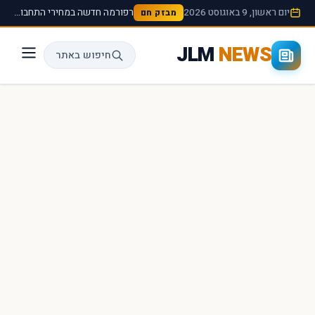
יום ראשון, 9 באוגוסט 2026
רפורמה חדשה במחירי התחבורה הציבורית תיכנס לתוקף החל מהחודש הבא ›
מבזק חם
JLM
NEWS
חיפוש באתר