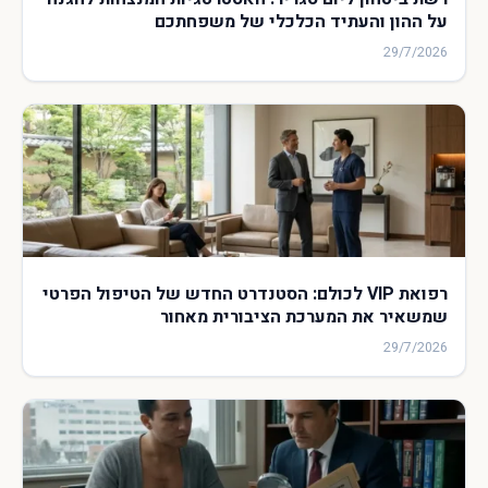
על ההון והעתיד הכלכלי של משפחתכם
29/7/2026
רפואת VIP לכולם: הסטנדרט החדש של הטיפול הפרטי
שמשאיר את המערכת הציבורית מאחור
29/7/2026