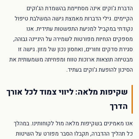
הדברת ג'וקים אינה מסתיימת בהשמדת הג'וקים
הקיימים. גילי הדברות מאמצת גישה המשלבת טיפול
נקודתי במקביל למניעת התפשטות עתידית. אנו
מספקים הנחיות מפורטות לשמירה על היגיינה גבוהה,
סגירת סדקים וחורים, ואחסון נכון של מזון. גישה זו
מבטיחה תוצאות ארוכות טווח ומפחיתה משמעותית את
הסיכון להופעת ג'וקים בעתיד.
שקיפות מלאה: ליווי צמוד לכל אורך
הדרך
אנו מאמינים בשקיפות מלאה מול לקוחותינו. במהלך
כל תהליך ההדברה, תקבלו הסבר מפורט על השיטות