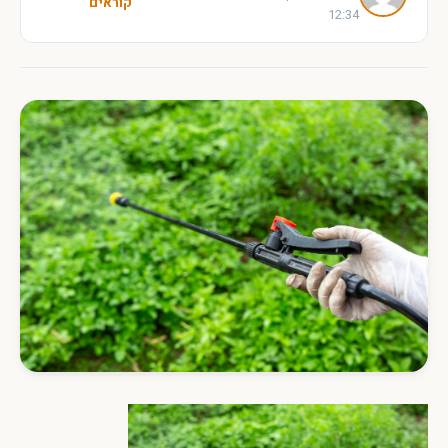
קוראים
12:34