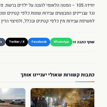
יחידה 105 – המטה הלאומי להגנה על ילדים ברש
נגד עבריינים המבצעים עבירות שונות כלפי קטינים ו
לחשיפת עבירות מין כלפי קטינים ובכלל, ולמיצוי הדין 
שתף כתבה זו:
Twitter / X
Facebook
WhatsApp
הע
כתבות קשורות שאולי יעניינו אותך