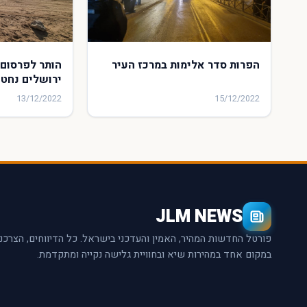
הפרות סדר אלימות במרכז העיר
הותר לפרסום:
ירושלים נחטף
13/12/2022
15/12/2022
JLM NEWS
פורטל החדשות המהיר, האמין והעדכני בישראל. כל הדיווחים, הצרכנ
במקום אחד במהירות שיא ובחוויית גלישה נקייה ומתקדמת.