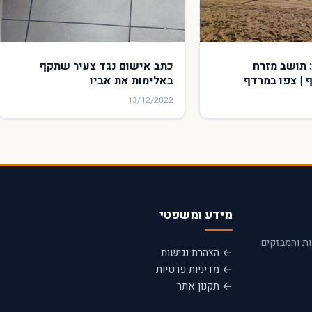
 תושב מזרח
כתב אישום נגד צעיר שתקף
 | צפו במרדף
באלימות את אביו
13/12/2022
מידע ומשפטי
ות והמבזקים
← הצהרת נגישות
← מדיניות פרטיות
← תקנון אתר