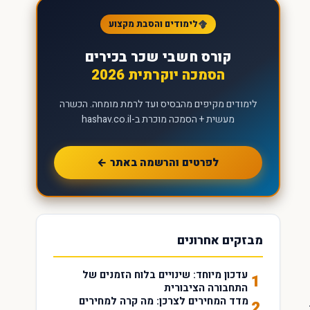
לימודים והסבת מקצוע
קורס חשבי שכר בכירים
הסמכה יוקרתית 2026
לימודים מקיפים מהבסיס ועד לרמת מומחה. הכשרה
מעשית + הסמכה מוכרת ב-hashav.co.il
לפרטים והרשמה באתר ←
מבזקים אחרונים
עדכון מיוחד: שינויים בלוח הזמנים של
1
התחבורה הציבורית
מדד המחירים לצרכן: מה קרה למחירים
2