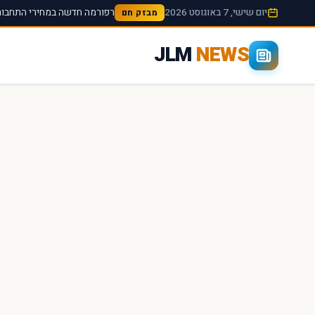
יום שישי, 7 באוגוסט 2026
רפורמה חדשה במחירי התחבורה
מבזק חם
JLM
NEWS
×
חיפוש מהיר באתר
חפש
עכשיו