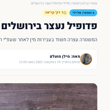
עמוד הבית
›
ביטחוני/ פלילי
›
פדופיל נעצר בירושלים
1 דק' קריאה
ביטחוני/ פלילי
פדופיל נעצר בירושלים
המשטרה עצרה חשוד בעבירות מין לאחר שעפ״י החש
מאת: מילן מועלם
פורסם בתאריך: 19 באוקטובר 2022 בשעה 12:05