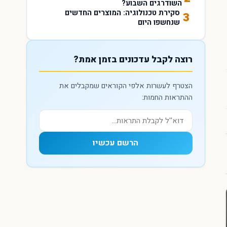
השודרגים השבוע?
סקירת טכנולוגיה: המוצרים החדשים
3
שנחשפו היום
רוצה לקבל עדכונים בזמן אמת?
הצטרף לעשרות אלפי הקוראים שמקבלים את
ההתראות החמות:
הרשם עכשיו