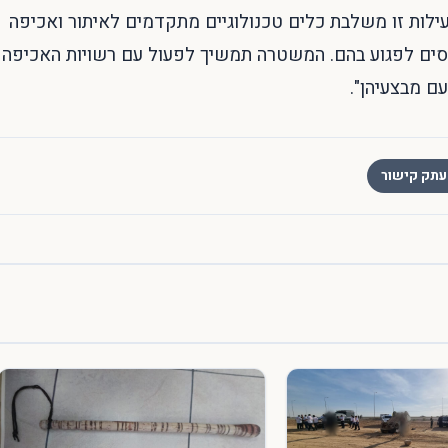
ת. פעילות זו משלבת כלים טכנולוגיים מתקדמים לאיתור ואכיפה
מנסים לפגוע בהם. המשטרה תמשיך לפעול עם רשויות האכיפה
עם מבצעיהן".
תק קישור