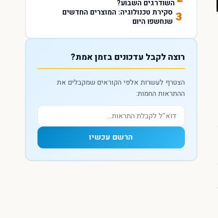
השודרגים השבוע?
סקירת טכנולוגיה: המוצרים החדשים
3
שנחשפו היום
רוצה לקבל עדכונים בזמן אמת?
הצטרף לעשרות אלפי הקוראים שמקבלים את
ההתראות החמות:
הרשם עכשיו