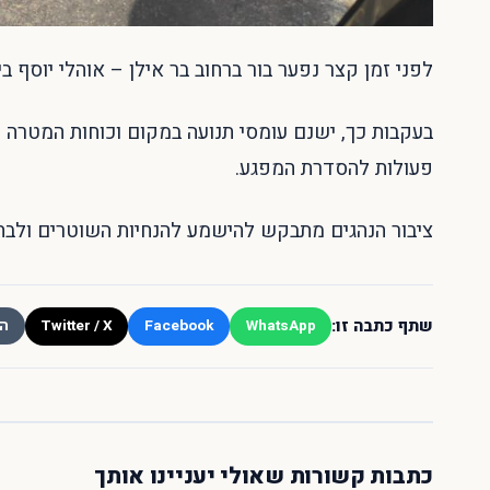
לפני זמן קצר נפער בור ברחוב בר אילן – אוהלי יוסף
בעקבות כך, ישנם עומסי תנועה במקום וכוחות המטרה פ
פעולות להסדרת המפגע.
ציבור הנהגים מתבקש להישמע להנחיות השוטרים ולבחור
שתף כתבה זו:
Twitter / X
Facebook
WhatsApp
הע
כתבות קשורות שאולי יעניינו אותך