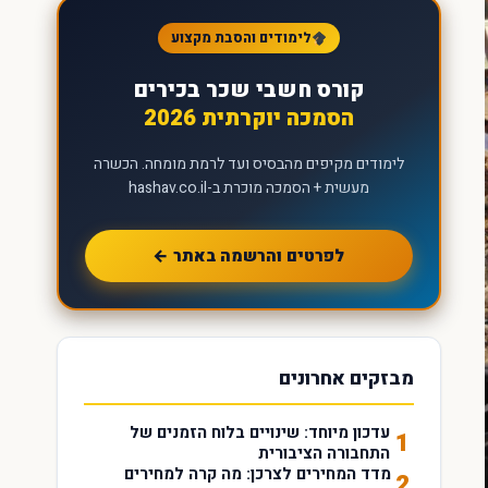
לימודים והסבת מקצוע
קורס חשבי שכר בכירים
הסמכה יוקרתית 2026
לימודים מקיפים מהבסיס ועד לרמת מומחה. הכשרה
מעשית + הסמכה מוכרת ב-hashav.co.il
לפרטים והרשמה באתר ←
מבזקים אחרונים
עדכון מיוחד: שינויים בלוח הזמנים של
1
התחבורה הציבורית
מדד המחירים לצרכן: מה קרה למחירים
2