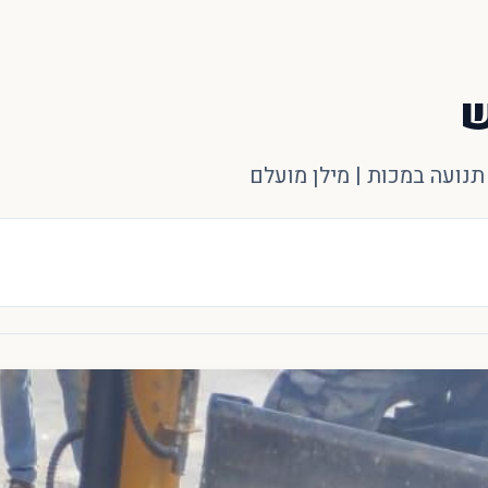
ש
נועה במכות | מילן מועלם