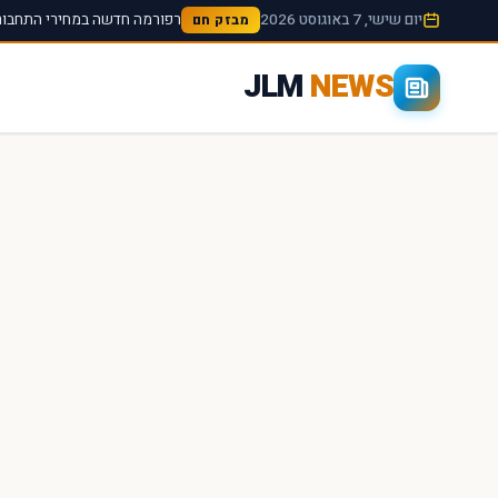
יום שישי, 7 באוגוסט 2026
רפורמה חדשה במחירי התחבורה
מבזק חם
JLM
NEWS
×
חיפוש מהיר באתר
חפש
עכשיו