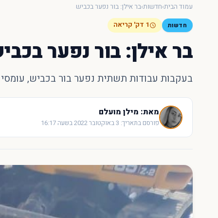
עמוד הבית
›
חדשות
›
בר אילן: בור נפער בכביש
1 דק' קריאה
חדשות
בר אילן: בור נפער בכבי
בעקבות עבודות תשתית נפער בור בכביש, עומסי ת
מאת: מילן מועלם
פורסם בתאריך: 3 באוקטובר 2022 בשעה 16:17