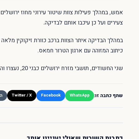
אמש, במהלך פעילות צוות שיטור עירוני מחוז ירושלים 
צעירים ועל כן עיכבו אותם לבדיקה.
במהלך הבדיקה איתר הצוות ברכב כוורת זיקוקין מלאה מ
כיתוב המזוהה עם ארגון הטרור חמאס.
שני החשודים, תושבי מזרח ירושלים כבני 20, נעצרו והועברו לחקירה בתחנת המשטרה לב הבירה.
שתף כתבה זו:
Twitter / X
Facebook
WhatsApp
הע
כתבות קשורות שאולי יעניינו אותך