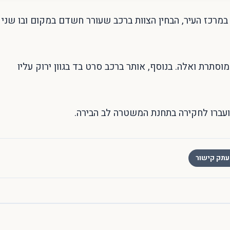
במרכז העיר, הבחין הצוות ברכב שעורר חשדם במקום ובו שני
וסתרת ואלה. בנוסף, אותר ברכב סרט בד בגוון ירוק עליו
תק קישור