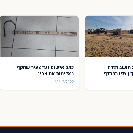
 תושב מזרח
כתב אישום נגד צעיר שתקף
 | צפו במרדף
באלימות את אביו
13/12/2022