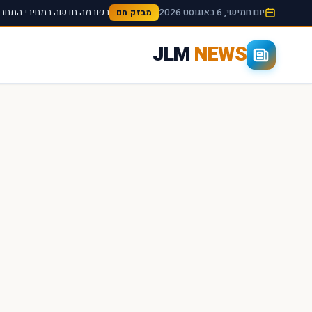
יום חמישי, 6 באוגוסט 2026
רפורמה חדשה במחירי התחבור
מבזק חם
JLM
NEWS
×
חיפוש מהיר באתר
חפש
עכשיו