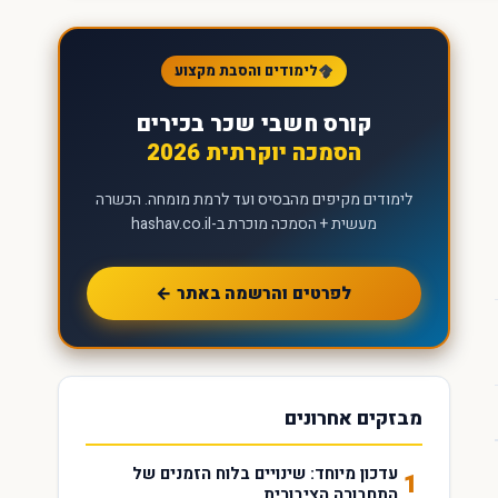
לימודים והסבת מקצוע
קורס חשבי שכר בכירים
הסמכה יוקרתית 2026
לימודים מקיפים מהבסיס ועד לרמת מומחה. הכשרה
מעשית + הסמכה מוכרת ב-hashav.co.il
לפרטים והרשמה באתר ←
מבזקים אחרונים
עדכון מיוחד: שינויים בלוח הזמנים של
1
התחבורה הציבורית