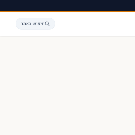
חיפוש באתר