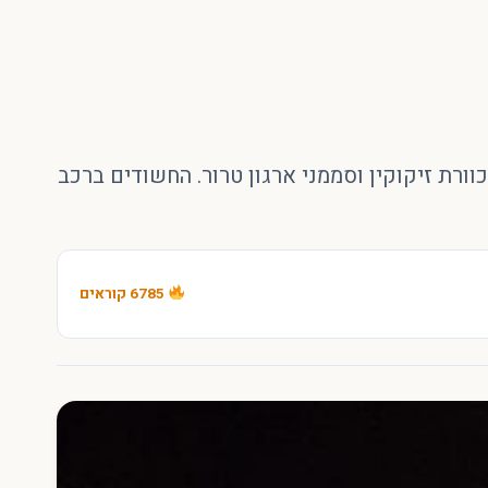
ורת זיקוקין וסממני ארגון טרור. החשודים ברכב
6785 קוראים