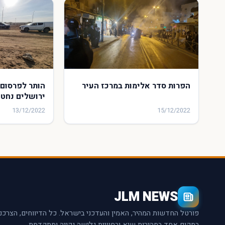
הפרות סדר אלימות במרכז העיר
הותר לפרסום:
ירושלים נחטף
13/12/2022
15/12/2022
JLM NEWS
פורטל החדשות המהיר, האמין והעדכני בישראל. כל הדיווחים, הצרכנ
במקום אחד במהירות שיא ובחוויית גלישה נקייה ומתקדמת.