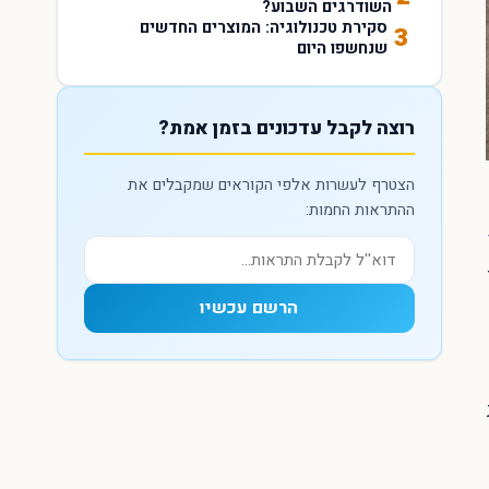
השודרגים השבוע?
סקירת טכנולוגיה: המוצרים החדשים
3
שנחשפו היום
רוצה לקבל עדכונים בזמן אמת?
הצטרף לעשרות אלפי הקוראים שמקבלים את
ההתראות החמות:
הרשם עכשיו