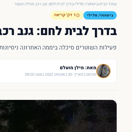
עמוד הבית
›
ביטחוני/ פלילי
›
בדרך לבית לחם: גנב רכב מגילה ונעצר
1 דק' קריאה
ביטחוני/ פלילי
בדרך לבית לחם: גנב רכב
פעילות השוטרים סיכלה ביממה האחרונה ניסיונות
מאת: מילן מועלם
פורסם בתאריך: 30 באוגוסט 2022 בשעה 09:20