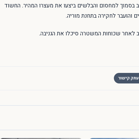
 בסמוך למחסום והבלשים ביצעו את מעצרו המהיר. החשוד
נב לאחר שכוחות המשטרה סיכלו את הגניבה.
תק קישור