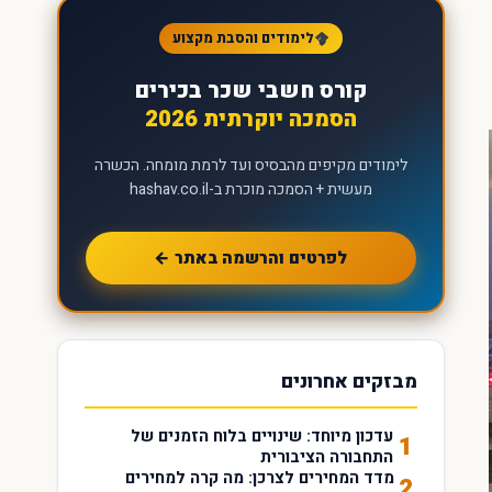
לימודים והסבת מקצוע
קורס חשבי שכר בכירים
הסמכה יוקרתית 2026
לימודים מקיפים מהבסיס ועד לרמת מומחה. הכשרה
מעשית + הסמכה מוכרת ב-hashav.co.il
לפרטים והרשמה באתר ←
מבזקים אחרונים
עדכון מיוחד: שינויים בלוח הזמנים של
1
התחבורה הציבורית
מדד המחירים לצרכן: מה קרה למחירים
2