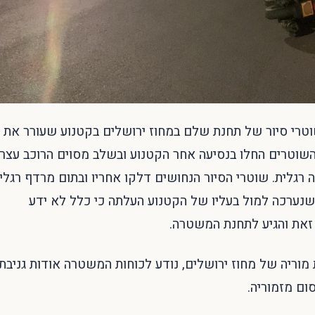
וטרי סיור של תחנת שלם במחוז ירושלים בקטנוע שעורר את
 השוטרים החלו בנסיעה אחר הקטנוע ובשלב מסוים הרוכב עצר
רגלית. שוטרי הסיור הנחושים דלקו אחריו ובתום מרדף רגלי
עפאט). בדיקה שנערכה למול בעליו של הקטנוע העלתה כי כלל לא ידע
 זאת והגיע לתחנת המשטרה.
וריה של מחוז ירושלים, נודע לכוחות המשטרה אודות גניבת
ום מזמוריה.