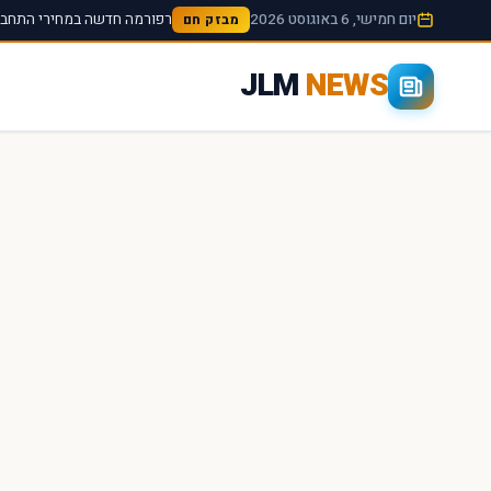
יום חמישי, 6 באוגוסט 2026
רפורמה חדשה במחירי התחבור
מבזק חם
JLM
NEWS
×
חיפוש מהיר באתר
חפש
עכשיו