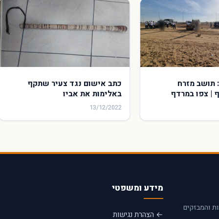
 תושב מזרח
כתב אישום נגד צעיר שתקף
 | צפו במרדף
באלימות את אביו
13/12/2022
מידע ומשפטי
ות והמבזקים
← הצהרת נגישות