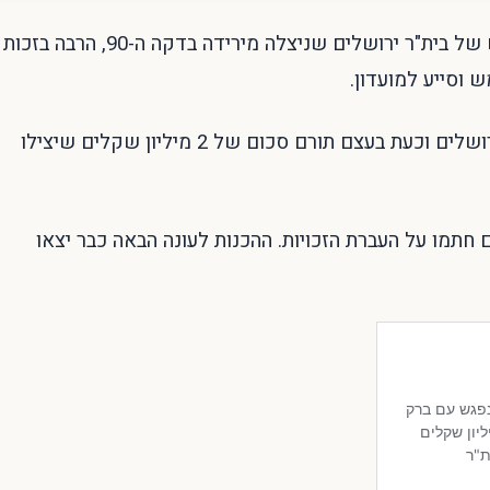
כפי שפרסמנו הבוקר, ברק אברמוב הוא הבעלים החדש של בית"ר ירושלים שניצלה מירידה בדקה ה-90, הרבה בזכות
 וסייע למועדון.
התורם הוא תושב דרום אפריקה שתרם בעבר לבית"ר ירושלים וכעת בעצם תורם סכום של 2 מיליון שקלים שיצילו
חתמו על העברת הזכויות. ההכנות לעונה הבאה כבר יצאו