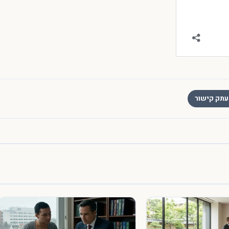
תק קישור