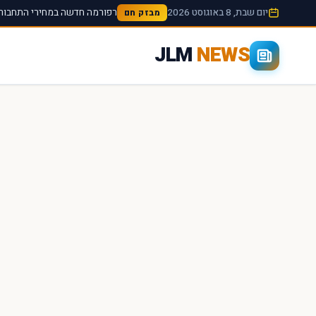
יום שבת, 8 באוגוסט 2026
רפורמה חדשה במחירי התחבורה
מבזק חם
JLM
NEWS
×
חיפוש מהיר באתר
חפש
עכשיו