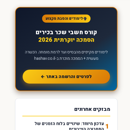
לימודים והסבת מקצוע
קורס חשבי שכר בכירים
הסמכה יוקרתית 2026
לימודים מקיפים מהבסיס ועד לרמת מומחה. הכשרה
מעשית + הסמכה מוכרת ב-hashav.co.il
לפרטים והרשמה באתר ←
מבזקים אחרונים
עדכון מיוחד: שינויים בלוח הזמנים של
1
התחבורה הציבורית