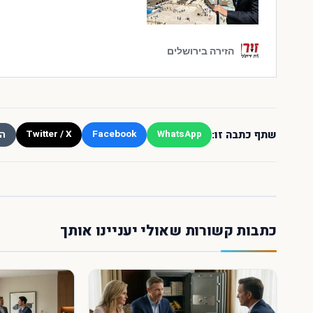
שתף כתבה זו:
Twitter / X
Facebook
WhatsApp
הע
כתבות קשורות שאולי יעניינו אותך