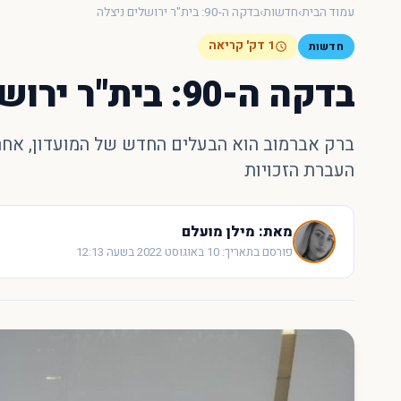
עמוד הבית
›
חדשות
›
בדקה ה-90: בית"ר ירושלים ניצלה
1 דק' קריאה
חדשות
בדקה ה-90: בית"ר ירושלים ניצלה
ברק אברמוב הוא הבעלים החדש של המועדון, אחרי
העברת הזכויות
מאת: מילן מועלם
פורסם בתאריך: 10 באוגוסט 2022 בשעה 12:13